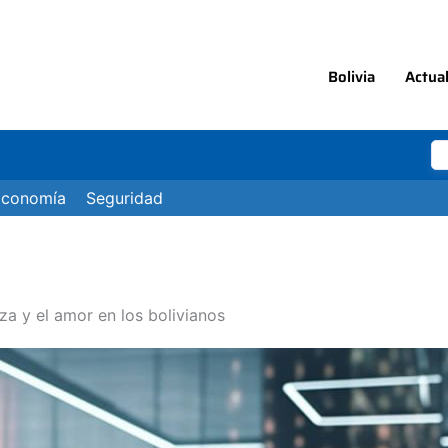
Bolivia
Actua
Economía
Seguridad
nza y el amor en los bolivianos