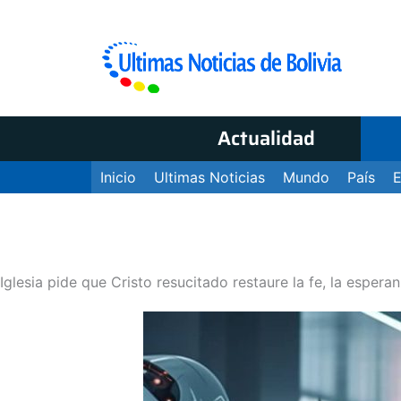
Actualidad
Inicio
Ultimas Noticias
Mundo
País
Iglesia pide que Cristo resucitado restaure la fe, la espera