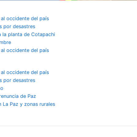
 al occidente del país
s por desastres
a la planta de Cotapachi
embre
 al occidente del país
 al occidente del país
s por desastres
no
renuncia de Paz
 La Paz y zonas rurales