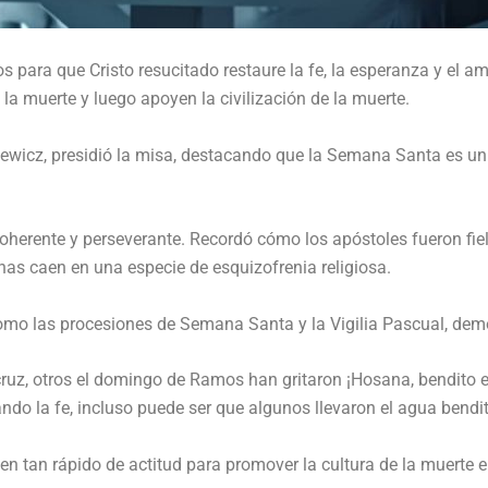
 para que Cristo resucitado restaure la fe, la esperanza y el am
 la muerte y luego apoyen la civilización de la muerte.
wicz, presidió la misa, destacando que la Semana Santa es un t
oherente y perseverante. Recordó cómo los apóstoles fueron fiele
nas caen en una especie de esquizofrenia religiosa.
mo las procesiones de Semana Santa y la Vigilia Pascual, demos
ruz, otros el domingo de Ramos han gritaron ¡Hosana, bendito e
ndo la fe, incluso puede ser que algunos llevaron el agua bendit
tan rápido de actitud para promover la cultura de la muerte en