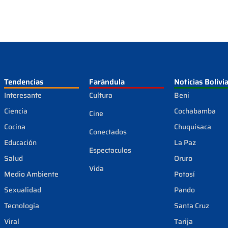
Tendencias
Farándula
Noticias Bolivi
Interesante
Cultura
Beni
Ciencia
Cochabamba
Cine
Cocina
Chuquisaca
Conectados
Educación
La Paz
Espectaculos
Salud
Oruro
Vida
Medio Ambiente
Potosí
Sexualidad
Pando
Tecnología
Santa Cruz
Viral
Tarija