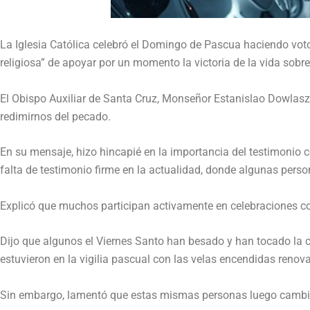
La Iglesia Católica celebró el Domingo de Pascua haciendo votos
religiosa” de apoyar por un momento la victoria de la vida sobre
El Obispo Auxiliar de Santa Cruz, Monseñor Estanislao Dowlasze
redimirnos del pecado.
En su mensaje, hizo hincapié en la importancia del testimonio c
falta de testimonio firme en la actualidad, donde algunas perso
Explicó que muchos participan activamente en celebraciones co
Dijo que algunos el Viernes Santo han besado y han tocado la c
estuvieron en la vigilia pascual con las velas encendidas renova
Sin embargo, lamentó que estas mismas personas luego cambien 