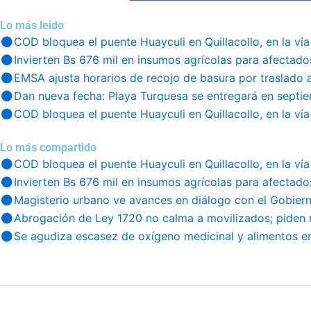
Lo más leido
COD bloquea el puente Huayculi en Quillacollo, en la vía
Invierten Bs 676 mil en insumos agrícolas para afectado
EMSA ajusta horarios de recojo de basura por traslado 
Dan nueva fecha: Playa Turquesa se entregará en septi
COD bloquea el puente Huayculi en Quillacollo, en la vía
Lo más compartido
COD bloquea el puente Huayculi en Quillacollo, en la vía
Invierten Bs 676 mil en insumos agrícolas para afectado
Magisterio urbano ve avances en diálogo con el Gobier
Abrogación de Ley 1720 no calma a movilizados; piden 
Se agudiza escasez de oxígeno medicinal y alimentos en