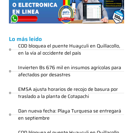
Lo más leido
COD bloquea el puente Huayculi en Quillacollo,
en la vía al occidente del país
Invierten Bs 676 mil en insumos agrícolas para
afectados por desastres
EMSA ajusta horarios de recojo de basura por
traslado a la planta de Cotapachi
Dan nueva fecha: Playa Turquesa se entregará
en septiembre
COD bloquea el puente Huayculi en Quillacollo,