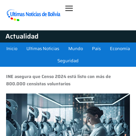
Actualidad
Inicio
Ultimas Noticias
Mundo
País
Economía
Seguridad
INE asegura que Censo 2024 está listo con más de
800.000 censistas voluntarios