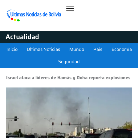
Actualidad
Inicio
Ultimas Noticias
Mundo
País
Economía
Seguridad
Israel ataca a líderes de Hamás y Doha reporta explosiones