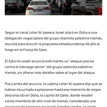
Según el canal catarí Al Jazeera, Israel atacó en Doha a una
delegación negociadora del grupo islamista palestino Hamás,
reunida para discutir la propuesta estadounidense de alto al
fuego en la Franja de Gaza.
El Ejército israelí anunció este martes un “ataque preciso
contra el liderazgo sénior” del grupo islamista palestino
Hamás, sin ofrecer más detalles sobre el lugar del ataque.
Poco antes del anuncio, la cadena catarí Al Jazeera dijo que se
habían escuchado explosiones hasta ese momento de origen
desconocido en Doha, la capital de Qatar, donde residen
varios miembros de alto nivel de Hamás, considerada una
organización terrorista por Israel, Estados Unidos, la Unión