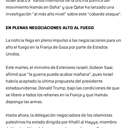
Israel atacó a “varios miembros de la oficina política del
movimiento Hamás en Doha” y que Qatar ha lanzado una
investigación “al más alto nivel” sobre este “cobarde ataque”.
EN PLENAS NEGOCIACIONES ALTO AL FUEGO
La noticia llega en pleno impulso a las negociaciones para un
alto el fuego en la Franja de Gaza por parte de Estados
Unidos.
Este martes, el ministro de Exteriores israelí, Gideon Saar,
afirmó que “la guerra puede acabar mañana”, pues Israel
habría aceptado la última propuesta del presidente
estadounidense, Donald Trump, bajo las condiciones de que
se libere a todos los rehenes en la Franja y que Hamás
deponga las armas.
Hasta ahora, la delegación negociadora de los islamistas
palestinos ha estado dirigida por Khalil al Hayya, miembro