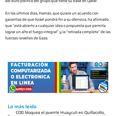
del buró político del grupo que tiene su base en Qatar.
En los últimos días, Hamás, que quiere un acuerdo con
garantías de que Israel pondrá fin a su ofensiva, ha afirmado
que “está abierto a cualquier idea o propuesta que permita
lograr un alto el fuego integral” y la “retirada completa” de las
fuerzas israelíes de Gaza.
Lo más leido
COD bloquea el puente Huayculi en Quillacollo,