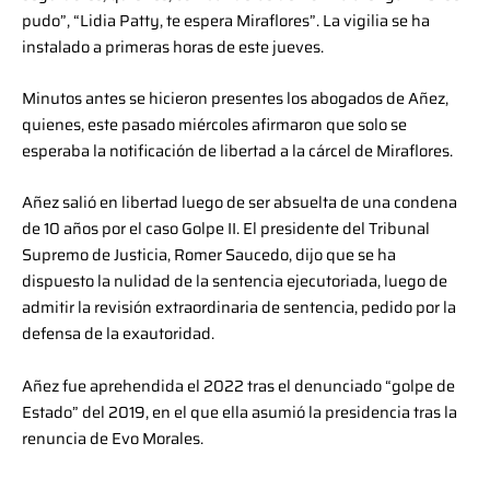
pudo”, “Lidia Patty, te espera Miraflores”. La vigilia se ha
instalado a primeras horas de este jueves.
Minutos antes se hicieron presentes los abogados de Añez,
quienes, este pasado miércoles afirmaron que solo se
esperaba la notificación de libertad a la cárcel de Miraflores.
Añez salió en libertad luego de ser absuelta de una condena
de 10 años por el caso Golpe II. El presidente del Tribunal
Supremo de Justicia, Romer Saucedo, dijo que se ha
dispuesto la nulidad de la sentencia ejecutoriada, luego de
admitir la revisión extraordinaria de sentencia, pedido por la
defensa de la exautoridad.
Añez fue aprehendida el 2022 tras el denunciado “golpe de
Estado” del 2019, en el que ella asumió la presidencia tras la
renuncia de Evo Morales.