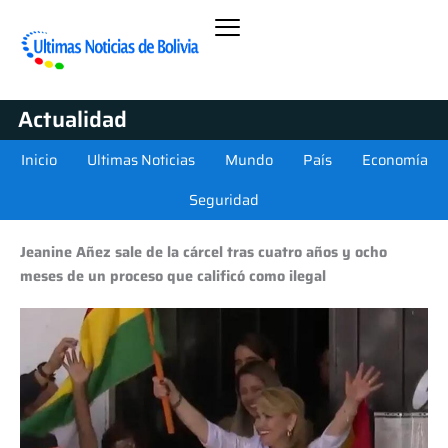
Actualidad
Inicio
Ultimas Noticias
Mundo
País
Economía
Seguridad
Jeanine Añez sale de la cárcel tras cuatro años y ocho
meses de un proceso que calificó como ilegal