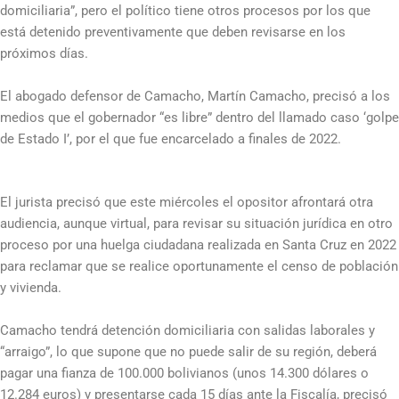
domiciliaria”, pero el político tiene otros procesos por los que
está detenido preventivamente que deben revisarse en los
próximos días.
El abogado defensor de Camacho, Martín Camacho, precisó a los
medios que el gobernador “es libre” dentro del llamado caso ‘golpe
de Estado I’, por el que fue encarcelado a finales de 2022.
El jurista precisó que este miércoles el opositor afrontará otra
audiencia, aunque virtual, para revisar su situación jurídica en otro
proceso por una huelga ciudadana realizada en Santa Cruz en 2022
para reclamar que se realice oportunamente el censo de población
y vivienda.
Camacho tendrá detención domiciliaria con salidas laborales y
“arraigo”, lo que supone que no puede salir de su región, deberá
pagar una fianza de 100.000 bolivianos (unos 14.300 dólares o
12.284 euros) y presentarse cada 15 días ante la Fiscalía, precisó