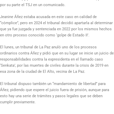
por su parte el TSJ en un comunicado.
Jeanine Áñez estaba acusada en este caso en calidad de
“cómplice”, pero en 2024 el tribunal decidió apartarla al determinar
que ya fue juzgada y sentenciada en 2022 por los mismos hechos
en otro proceso conocido como ‘golpe de Estado II’.
El lunes, un tribunal de La Paz anuló uno de los procesos
ordinarios contra Áñez y pidió que en su lugar se inicie un juicio de
responsabilidades contra la expresidenta en el llamado caso
‘Senkata’, por las muertes de civiles durante la crisis de 2019 en
esa zona de la ciudad de El Alto, vecina de La Paz.
El tribunal dispuso también un “mandamiento de libertad” para
Áñez, pidiendo que espere el juicio fuera de prisión, aunque para
esto hay una serie de trámites y pasos legales que se deben
cumplir previamente.