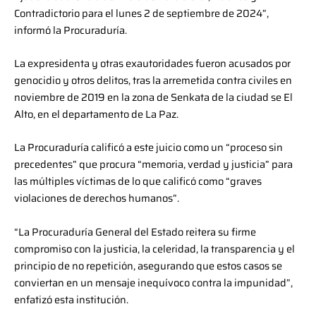
Contradictorio para el lunes 2 de septiembre de 2024”,
informó la Procuraduría.
La expresidenta y otras exautoridades fueron acusados por
genocidio y otros delitos, tras la arremetida contra civiles en
noviembre de 2019 en la zona de Senkata de la ciudad se El
Alto, en el departamento de La Paz.
La Procuraduría calificó a este juicio como un “proceso sin
precedentes” que procura “memoria, verdad y justicia” para
las múltiples víctimas de lo que calificó como “graves
violaciones de derechos humanos”.
“La Procuraduría General del Estado reitera su firme
compromiso con la justicia, la celeridad, la transparencia y el
principio de no repetición, asegurando que estos casos se
conviertan en un mensaje inequívoco contra la impunidad”,
enfatizó esta institución.