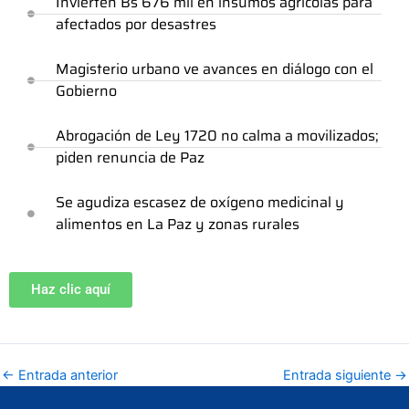
Invierten Bs 676 mil en insumos agrícolas para
afectados por desastres
Magisterio urbano ve avances en diálogo con el
Gobierno
Abrogación de Ley 1720 no calma a movilizados;
piden renuncia de Paz
Se agudiza escasez de oxígeno medicinal y
alimentos en La Paz y zonas rurales
Haz clic aquí
←
Entrada anterior
Entrada siguiente
→