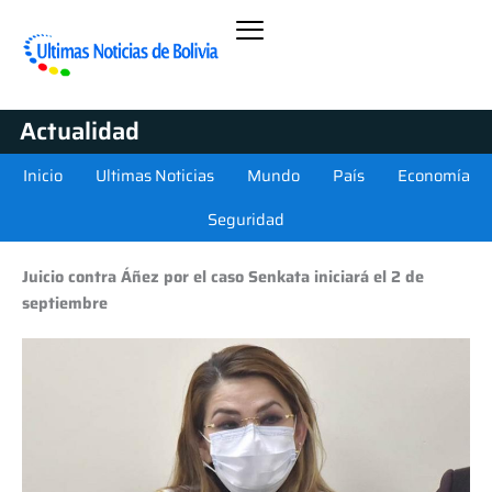
Actualidad
Inicio
Ultimas Noticias
Mundo
País
Economía
Seguridad
Juicio contra Áñez por el caso Senkata iniciará el 2 de
septiembre