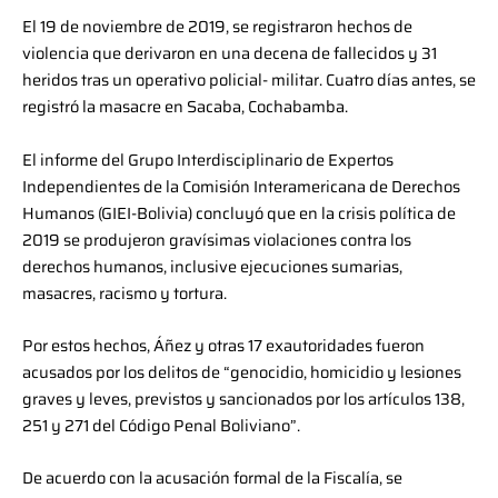
El 19 de noviembre de 2019, se registraron hechos de
violencia que derivaron en una decena de fallecidos y 31
heridos tras un operativo policial- militar. Cuatro días antes, se
registró la masacre en Sacaba, Cochabamba.
El informe del Grupo Interdisciplinario de Expertos
Independientes de la Comisión Interamericana de Derechos
Humanos (GIEI-Bolivia) concluyó que en la crisis política de
2019 se produjeron gravísimas violaciones contra los
derechos humanos, inclusive ejecuciones sumarias,
masacres, racismo y tortura.
Por estos hechos, Áñez y otras 17 exautoridades fueron
acusados por los delitos de “genocidio, homicidio y lesiones
graves y leves, previstos y sancionados por los artículos 138,
251 y 271 del Código Penal Boliviano”.
De acuerdo con la acusación formal de la Fiscalía, se