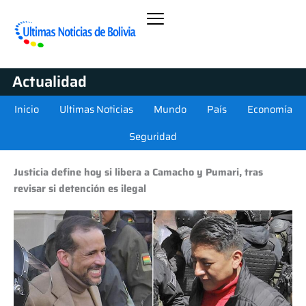
Actualidad
Inicio
Ultimas Noticias
Mundo
País
Economía
Seguridad
Justicia define hoy si libera a Camacho y Pumari, tras
revisar si detención es ilegal