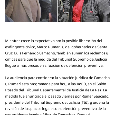
Mientras crece la expectativa por la posible liberación del
exdirigente cívico, Marco Pumari, y del gobernador de Santa
Cruz, Luis Fernando Camacho, también suman los reclamos y
críticas para que la medida del Tribunal Supremo de Justicia
llegue a más presos en situación de detención preventiva.
La audiencia para considerar la situación jurídica de Camacho
y Pumari está programada para hoy, a las 14:00, en el Salón
Rosado del Tribunal Departamental de Justicia de La Paz. La
medida fue anunciada el pasado viernes por Romer Saucedo,
presidente del Tribunal Supremo de Justicia (TSJ), y ordena la
revisión de los plazos legales de detención preventiva de la
expresidenta Jeanine Áñez, de Camacho y Pumari.