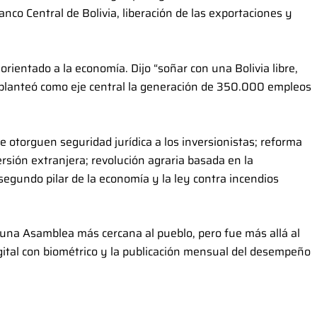
nco Central de Bolivia, liberación de las exportaciones y
rientado a la economía. Dijo “soñar con una Bolivia libre,
 planteó como eje central la generación de 350.000 empleos
 otorguen seguridad jurídica a los inversionistas; reforma
ersión extranjera; revolución agraria basada en la
segundo pilar de la economía y la ley contra incendios
 una Asamblea más cercana al pueblo, pero fue más allá al
digital con biométrico y la publicación mensual del desempeño