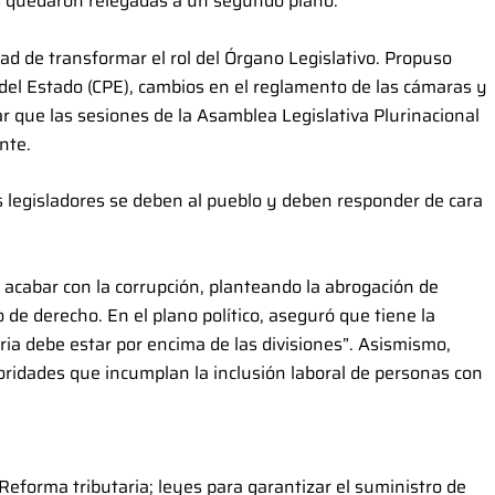
s quedaron relegadas a un segundo plano.
d de transformar el rol del Órgano Legislativo. Propuso
 del Estado (CPE), cambios en el reglamento de las cámaras y
zar que las sesiones de la Asamblea Legislativa Plurinacional
nte.
s legisladores se deben al pueblo y deben responder de cara
 acabar con la corrupción, planteando la abrogación de
o de derecho. En el plano político, aseguró que tiene la
ia debe estar por encima de las divisiones”. Asismismo,
oridades que incumplan la inclusión laboral de personas con
Reforma tributaria; leyes para garantizar el suministro de