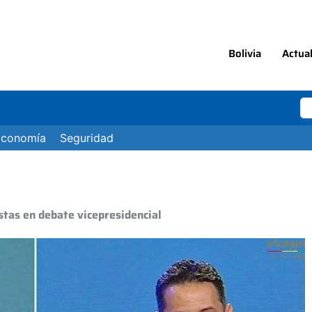
Bolivia
Actua
Economía
Seguridad
stas en debate vicepresidencial