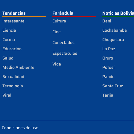
Tendencias
Farándula
Noticias Bolivi
Interesante
Cultura
Beni
Ciencia
Cochabamba
Cine
Cocina
Chuquisaca
Conectados
Educación
La Paz
Espectaculos
Salud
Oruro
Vida
Medio Ambiente
Potosí
Sexualidad
Pando
Tecnología
Santa Cruz
Viral
Tarija
Condiciones de uso