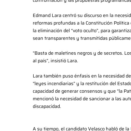
confrontación y las propuestas programática
Edmand Lara centró su discurso en la necesida
reformas profundas a la Constitución Política
la eliminación del “voto oculto”, para garanti
sean transparentes y transmitidas públicame
“Basta de maletines negros y de secretos. Lo
al país”, insistió Lara.
Lara también puso énfasis en la necesidad de
“leyes incendiarias” y la restitución del Estad
capacidad de generar consensos y que “la Patr
mencionó la necesidad de sancionar a las aut
discapacidad.
A su tiempo, el candidato Velasco habló de la 