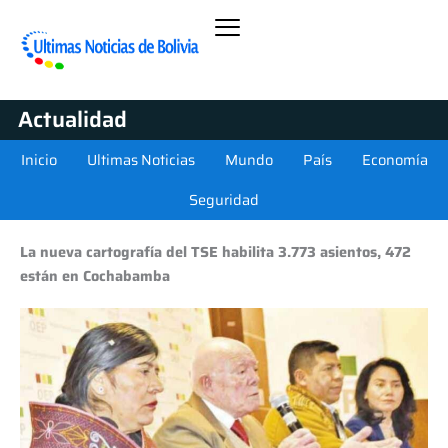
Actualidad
Inicio
Ultimas Noticias
Mundo
País
Economía
Seguridad
La nueva cartografía del TSE habilita 3.773 asientos, 472
están en Cochabamba