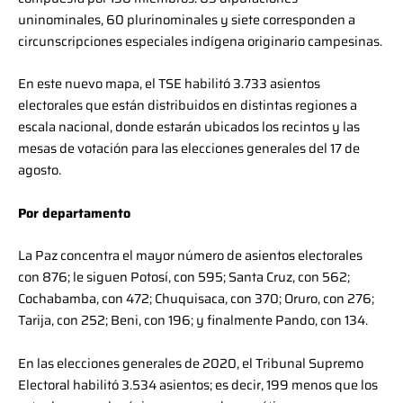
uninominales, 60 plurinominales y siete corresponden a
circunscripciones especiales indígena originario campesinas.
En este nuevo mapa, el TSE habilitó 3.733 asientos
electorales que están distribuidos en distintas regiones a
escala nacional, donde estarán ubicados los recintos y las
mesas de votación para las elecciones generales del 17 de
agosto.
Por departamento
La Paz concentra el mayor número de asientos electorales
con 876; le siguen Potosí, con 595; Santa Cruz, con 562;
Cochabamba, con 472; Chuquisaca, con 370; Oruro, con 276;
Tarija, con 252; Beni, con 196; y finalmente Pando, con 134.
En las elecciones generales de 2020, el Tribunal Supremo
Electoral habilitó 3.534 asientos; es decir, 199 menos que los