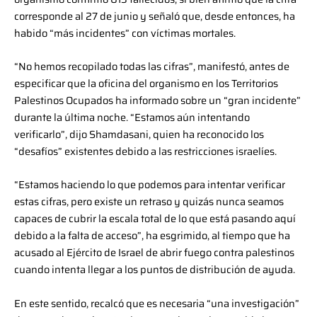
corresponde al 27 de junio y señaló que, desde entonces, ha
habido “más incidentes” con víctimas mortales.
“No hemos recopilado todas las cifras”, manifestó, antes de
especificar que la oficina del organismo en los Territorios
Palestinos Ocupados ha informado sobre un “gran incidente”
durante la última noche. “Estamos aún intentando
verificarlo”, dijo Shamdasani, quien ha reconocido los
“desafíos” existentes debido a las restricciones israelíes.
“Estamos haciendo lo que podemos para intentar verificar
estas cifras, pero existe un retraso y quizás nunca seamos
capaces de cubrir la escala total de lo que está pasando aquí
debido a la falta de acceso”, ha esgrimido, al tiempo que ha
acusado al Ejército de Israel de abrir fuego contra palestinos
cuando intenta llegar a los puntos de distribución de ayuda.
En este sentido, recalcó que es necesaria “una investigación”