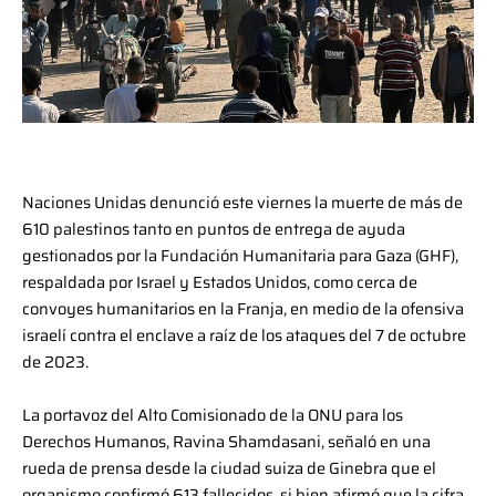
Naciones Unidas denunció este viernes la muerte de más de
610 palestinos tanto en puntos de entrega de ayuda
gestionados por la Fundación Humanitaria para Gaza (GHF),
respaldada por Israel y Estados Unidos, como cerca de
convoyes humanitarios en la Franja, en medio de la ofensiva
israelí contra el enclave a raíz de los ataques del 7 de octubre
de 2023.
La portavoz del Alto Comisionado de la ONU para los
Derechos Humanos, Ravina Shamdasani, señaló en una
rueda de prensa desde la ciudad suiza de Ginebra que el
organismo confirmó 613 fallecidos, si bien afirmó que la cifra