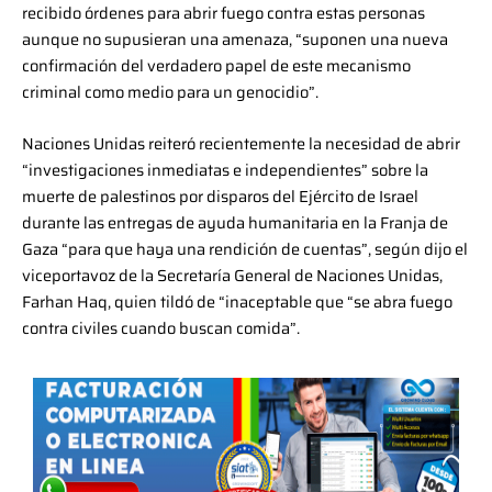
recibido órdenes para abrir fuego contra estas personas
aunque no supusieran una amenaza, “suponen una nueva
confirmación del verdadero papel de este mecanismo
criminal como medio para un genocidio”.
Naciones Unidas reiteró recientemente la necesidad de abrir
“investigaciones inmediatas e independientes” sobre la
muerte de palestinos por disparos del Ejército de Israel
durante las entregas de ayuda humanitaria en la Franja de
Gaza “para que haya una rendición de cuentas”, según dijo el
viceportavoz de la Secretaría General de Naciones Unidas,
Farhan Haq, quien tildó de “inaceptable que “se abra fuego
contra civiles cuando buscan comida”.