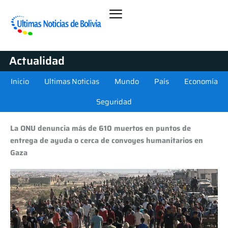
Actualidad
Inicio
Ultimas Noticias
Mundo
País
Economía
Seguridad
La ONU denuncia más de 610 muertos en puntos de
entrega de ayuda o cerca de convoyes humanitarios en
Gaza