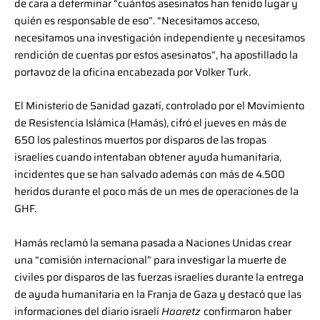
de cara a determinar “cuántos asesinatos han tenido lugar y
quién es responsable de eso”. “Necesitamos acceso,
necesitamos una investigación independiente y necesitamos
rendición de cuentas por estos asesinatos”, ha apostillado la
portavoz de la oficina encabezada por Volker Turk.
El Ministerio de Sanidad gazatí, controlado por el Movimiento
de Resistencia Islámica (Hamás), cifró el jueves en más de
650 los palestinos muertos por disparos de las tropas
israelíes cuando intentaban obtener ayuda humanitaria,
incidentes que se han salvado además con más de 4.500
heridos durante el poco más de un mes de operaciones de la
GHF.
Hamás reclamó la semana pasada a Naciones Unidas crear
una “comisión internacional” para investigar la muerte de
civiles por disparos de las fuerzas israelíes durante la entrega
de ayuda humanitaria en la Franja de Gaza y destacó que las
informaciones del diario israelí
Haaretz
confirmaron haber