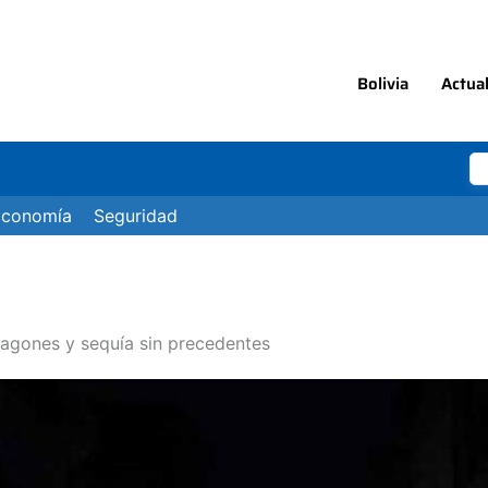
Bolivia
Actua
Economía
Seguridad
pagones y sequía sin precedentes