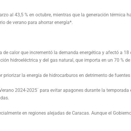
marzo al 43,5 % en octubre, mientras que la generación térmica 
rio de verano para ahorrar energía*.
 de calor que incrementó la demanda energética y afectó a 18 de
ción hidroeléctrica y del gas natural, que importa en un 70 % d
r priorizar la energía de hidrocarburos en detrimento de fuentes
 Verano 2024-2025´ para evitar apagones durante la temporada est
adas.
pecialmente en regiones alejadas de Caracas. Aunque el Gobierno 