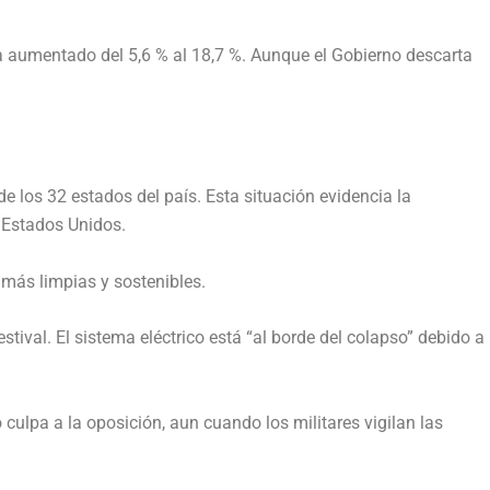
ha aumentado del 5,6 % al 18,7 %. Aunque el Gobierno descarta
 los 32 estados del país. Esta situación evidencia la
e Estados Unidos.
 más limpias y sostenibles.
ival. El sistema eléctrico está “al borde del colapso” debido a
culpa a la oposición, aun cuando los militares vigilan las