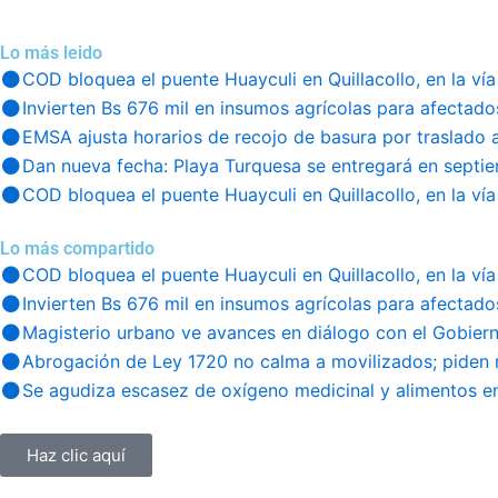
Lo más leido
COD bloquea el puente Huayculi en Quillacollo, en la vía
Invierten Bs 676 mil en insumos agrícolas para afectado
EMSA ajusta horarios de recojo de basura por traslado 
Dan nueva fecha: Playa Turquesa se entregará en septi
COD bloquea el puente Huayculi en Quillacollo, en la vía
Lo más compartido
COD bloquea el puente Huayculi en Quillacollo, en la vía
Invierten Bs 676 mil en insumos agrícolas para afectado
Magisterio urbano ve avances en diálogo con el Gobier
Abrogación de Ley 1720 no calma a movilizados; piden 
Se agudiza escasez de oxígeno medicinal y alimentos en
Haz clic aquí