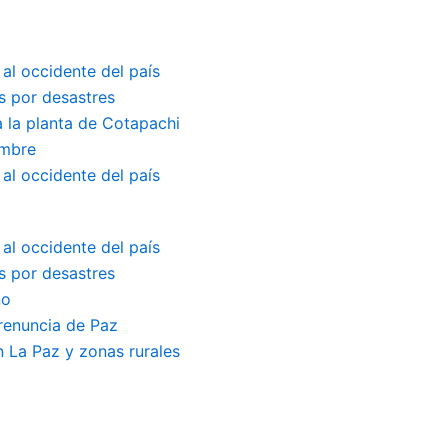
 al occidente del país
s por desastres
a la planta de Cotapachi
embre
 al occidente del país
 al occidente del país
s por desastres
no
renuncia de Paz
 La Paz y zonas rurales