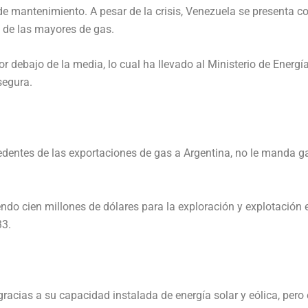
de mantenimiento. A pesar de la crisis, Venezuela se presenta co
 de las mayores de gas.
r debajo de la media, lo cual ha llevado al Ministerio de Energí
segura.
ocedentes de las exportaciones de gas a Argentina, no le manda
endo cien millones de dólares para la exploración y explotación e
33.
a gracias a su capacidad instalada de energía solar y eólica, pero