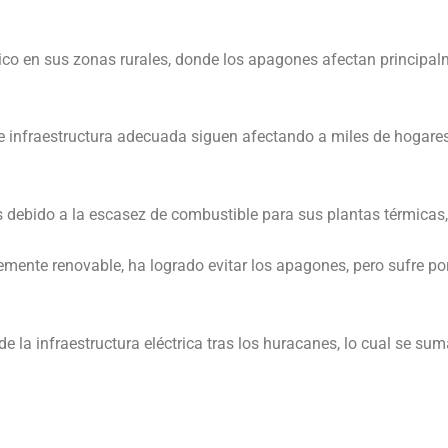
tico en sus zonas rurales, donde los apagones afectan principa
 de infraestructura adecuada siguen afectando a miles de hogares
bido a la escasez de combustible para sus plantas térmicas, co
ente renovable, ha logrado evitar los apagones, pero sufre por
 de la infraestructura eléctrica tras los huracanes, lo cual se 