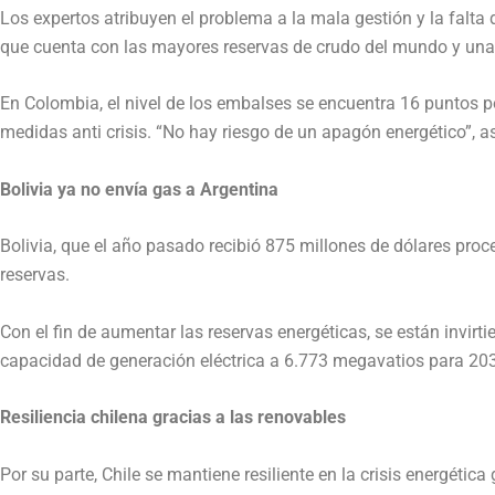
Los expertos atribuyen el problema a la mala gestión y la falta 
que cuenta con las mayores reservas de crudo del mundo y una
En Colombia, el nivel de los embalses se encuentra 16 puntos po
medidas anti crisis. “No hay riesgo de un apagón energético”, a
Bolivia ya no envía gas a Argentina
Bolivia, que el año pasado recibió 875 millones de dólares pr
reservas.
Con el fin de aumentar las reservas energéticas, se están invirti
capacidad de generación eléctrica a 6.773 megavatios para 20
Resiliencia chilena gracias a las renovables
Por su parte, Chile se mantiene resiliente en la crisis energétic