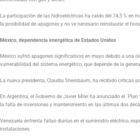
La participación de las hidroeléctricas ha caído del 74,5 % en 
la posibilidad de apagones y no ve necesario reinstaurar el hora
México, dependencia energética de Estados Unidos
México sufrió apagones significativos en mayo debido a una ola
vulnerabilidad del sistema energético, que depende de la genera
La nueva presidenta, Claudia Sheinbaum, ha recibido críticas po
En Argentina, el Gobierno de Javier Milei ha anunciado el ´Plan
la falta de inversiones y mantenimiento en las últimas dos déc
Venezuela enfrenta fallas diarias en el suministro eléctrico, es
instalaciones.