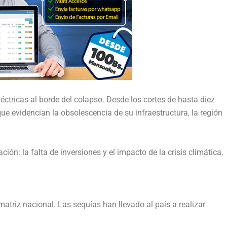
ctricas al borde del colapso. Desde los cortes de hasta diez
e evidencian la obsolescencia de su infraestructura, la región
ión: la falta de inversiones y el impacto de la crisis climática.
matriz nacional. Las sequías han llevado al país a realizar