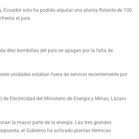
a, Ecuador solo ha podido alquilar una planta flotante de 100
renta el país.
ada diez bombillas del país se apagan por la falta de
siete unidades estaban fuera de servicio recientemente por
 de Electricidad del Ministerio de Energía y Minas, Lázaro
ionan la mayor parte de la energía. Las tres grandes
respuesta, el Gobierno ha activado plantas térmicas