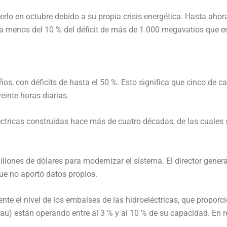
erlo en octubre debido a su propia crisis energética. Hasta ahor
 menos del 10 % del déficit de más de 1.000 megavatios que enf
os, con déficits de hasta el 50 %. Esto significa que cinco de c
einte horas diarias.
éctricas construidas hace más de cuatro décadas, de las cuales 
lones de dólares para modernizar el sistema. El director general
ue no aportó datos propios.
nte el nivel de los embalses de las hidroeléctricas, que proporc
rau) están operando entre al 3 % y al 10 % de su capacidad. En 