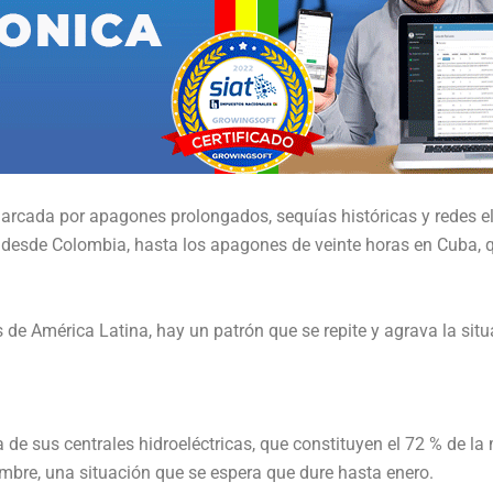
arcada por apagones prolongados, sequías históricas y redes elé
 desde Colombia, hasta los apagones de veinte horas en Cuba, qu
 de América Latina, hay un patrón que se repite y agrava la situac
de sus centrales hidroeléctricas, que constituyen el 72 % de la 
bre, una situación que se espera que dure hasta enero.