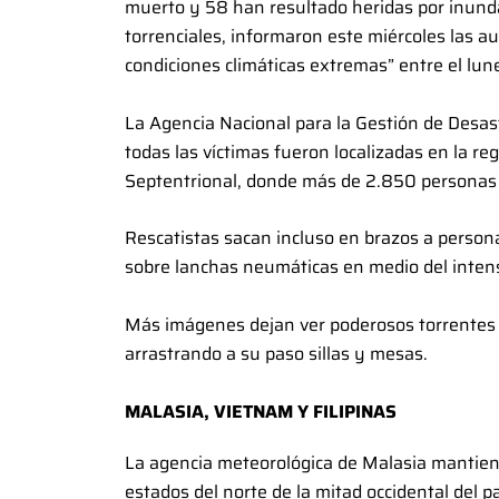
muerto y 58 han resultado heridas por inunda
torrenciales, informaron este miércoles las au
condiciones climáticas extremas” entre el lun
La Agencia Nacional para la Gestión de Desa
todas las víctimas fueron localizadas en la re
Septentrional, donde más de 2.850 personas
Rescatistas sacan incluso en brazos a persona
sobre lanchas neumáticas en medio del intenso
Más imágenes dejan ver poderosos torrentes d
arrastrando a su paso sillas y mesas.
MALASIA, VIETNAM Y FILIPINAS
La agencia meteorológica de Malasia mantiene 
estados del norte de la mitad occidental del 