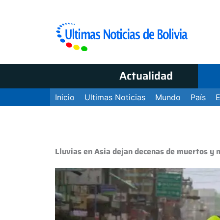
Actualidad
Inicio
Ultimas Noticias
Mundo
País
Lluvias en Asia dejan decenas de muertos y 