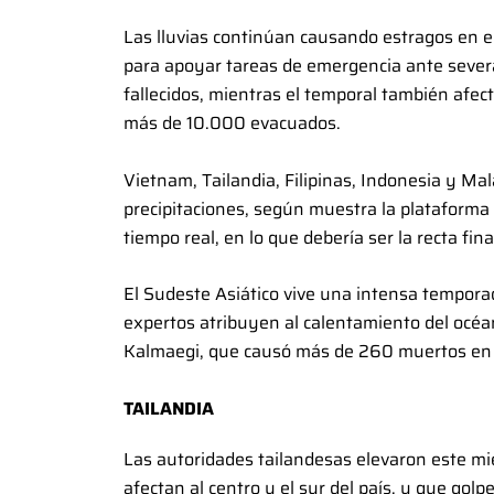
Las lluvias continúan causando estragos en el
para apoyar tareas de emergencia ante sever
fallecidos, mientras el temporal también afec
más de 10.000 evacuados.
Vietnam, Tailandia, Filipinas, Indonesia y Ma
precipitaciones, según muestra la plataform
tiempo real, en lo que debería ser la recta fin
El Sudeste Asiático vive una intensa temporad
expertos atribuyen al calentamiento del océan
Kalmaegi, que causó más de 260 muertos en Fi
TAILANDIA
Las autoridades tailandesas elevaron este miér
afectan al centro y el sur del país, y que gol