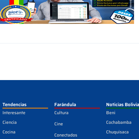
Tendencias
Farándula
Noticias Bolivi
Interesante
Cultura
Beni
Ciencia
Cochabamba
Cine
Cocina
Chuquisaca
Conectados