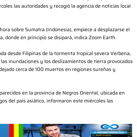
oles las autoridades y recogió la agencia de noticias local
ahora sobre Sumatra (Indonesia), empiece a desplazarse el
a, donde en principio se disipará, indica Zoom Earth.
ada desde Filipinas de la tormenta tropical severa Verbena,
 las inundaciones y los deslizamientos de tierra provocados
n dejado cerca de 100 muertos en regiones sureñas y
parecidos en la provincia de Negros Oriental, ubicada en
gos del país asiático, informaron este miércoles las