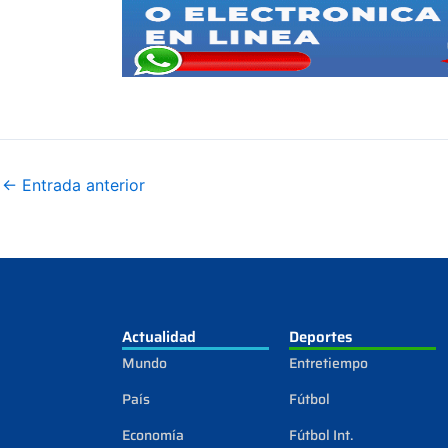
←
Entrada anterior
Actualidad
Deportes
Mundo
Entretiempo
País
Fútbol
Economía
Fútbol Int.