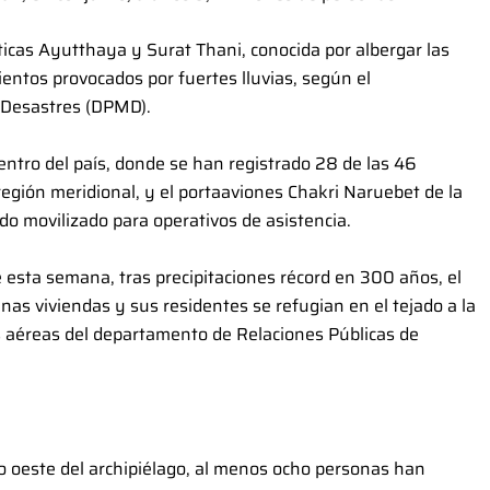
ísticas Ayutthaya y Surat Thani, conocida por albergar las
entos provocados por fuertes lluvias, según el
 Desastres (DPMD).
entro del país, donde se han registrado 28 de las 46
región meridional, y el portaaviones Chakri Naruebet de la
do movilizado para operativos de asistencia.
 esta semana, tras precipitaciones récord en 300 años, el
as viviendas y sus residentes se refugian en el tejado a la
 aéreas del departamento de Relaciones Públicas de
mo oeste del archipiélago, al menos ocho personas han