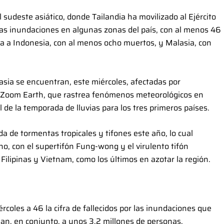
 sudeste asiático, donde Tailandia ha movilizado al Ejército
as inundaciones en algunas zonas del país, con al menos 46
ta a Indonesia, con al menos ocho muertos, y Malasia, con
lasia se encuentran, este miércoles, afectadas por
a Zoom Earth, que rastrea fenómenos meteorológicos en
al de la temporada de lluvias para los tres primeros países.
a de tormentas tropicales y tifones este año, lo cual
o, con el supertifón Fung-wong y el virulento tifón
lipinas y Vietnam, como los últimos en azotar la región.
coles a 46 la cifra de fallecidos por las inundaciones que
pean, en conjunto, a unos 3,2 millones de personas.