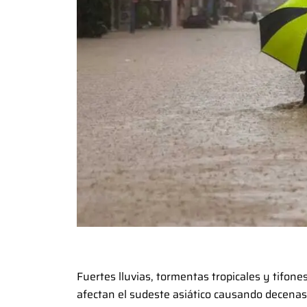
Fuertes lluvias, tormentas tropicales y tifon
afectan el sudeste asiático causando decenas