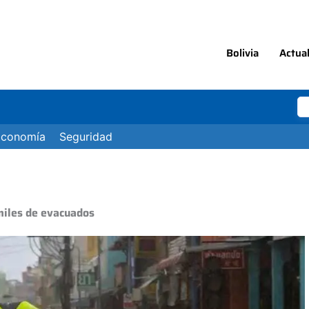
Bolivia
Actua
Economía
Seguridad
miles de evacuados