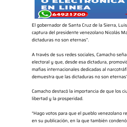
El gobernador de Santa Cruz de la Sierra, Lu
captura del presidente venezolano Nicolás M
dictaduras no son eternas”.
A través de sus redes sociales, Camacho señ
electoral y que, desde esa dictadura, promovi
mafias internacionales dedicadas al narcotráf
demuestra que las dictaduras no son eternas”,
Camacho destacó la importancia de que los c
libertad y la prosperidad.
“Hago votos para que el pueblo venezolano rec
en su publicación, en la que también condenó 