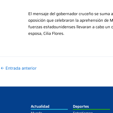
El mensaje del gobernador cruceño se suma a l
oposición que celebraron la aprehensión de 
fuerzas estadounidenses llevaran a cabo un op
esposa, Cilia Flores.
←
Entrada anterior
Actualidad
Deportes
Mundo
Entretiempo