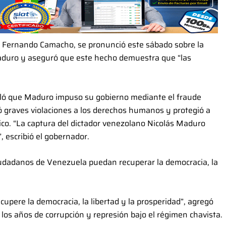
is Fernando Camacho, se pronunció este sábado sobre la
aduro y aseguró que este hecho demuestra que “las
aló que Maduro impuso su gobierno mediante el fraude
ó graves violaciones a los derechos humanos y protegió a
ico. “La captura del dictador venezolano Nicolás Maduro
 escribió el gobernador.
iudadanos de Venezuela puedan recuperar la democracia, la
upere la democracia, la libertad y la prosperidad”, agregó
los años de corrupción y represión bajo el régimen chavista.