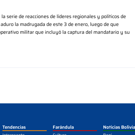
a serie de reacciones de líderes regionales y políticos de
Maduro la madrugada de este 3 de enero, luego de que
erativo militar que incluyó la captura del mandatario y su
Tendencias
Farándula
Noticias Bolivi
Interesante
Cultura
Beni