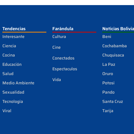
Tendencias
Farándula
Noticias Bolivi
Interesante
Cultura
Beni
Ciencia
Cochabamba
Cine
Cocina
Chuquisaca
Conectados
Educación
La Paz
Espectaculos
Salud
Oruro
Vida
Medio Ambiente
Potosí
Sexualidad
Pando
Tecnología
Santa Cruz
Viral
Tarija