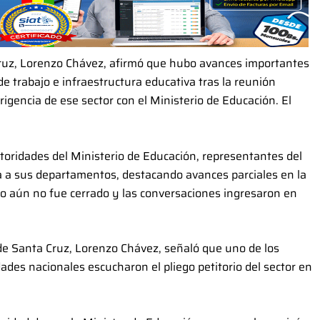
Cruz, Lorenzo Chávez, afirmó que hubo avances importantes
e trabajo e infraestructura educativa tras la reunión
igencia de ese sector con el Ministerio de Educación. El
toridades del Ministerio de Educación, representantes del
a sus departamentos, destacando avances parciales en la
o aún no fue cerrado y las conversaciones ingresaron en
 de Santa Cruz, Lorenzo Chávez, señaló que uno de los
des nacionales escucharon el pliego petitorio del sector en