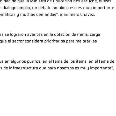
unidad de que la Ministra de Educación nos escuche, quizás
n diálogo amplio, un debate amplio y eso es muy importante
emáticas y muchas demandas”, manifestó Chávez.
es se lograron avances en la dotación de ítems, carga
que el sector considera prioritarios para mejorar las
va en algunos puntos, en el tema de los ítems, en el tema de
s de infraestructura que para nosotros es muy importante”,