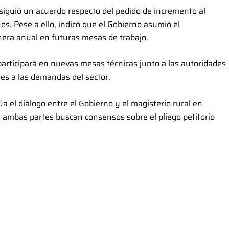
iguió un acuerdo respecto del pedido de incremento al
s. Pese a ello, indicó que el Gobierno asumió el
ra anual en futuras mesas de trabajo.
participará en nuevas mesas técnicas junto a las autoridades
es a las demandas del sector.
a el diálogo entre el Gobierno y el magisterio rural en
e ambas partes buscan consensos sobre el pliego petitorio