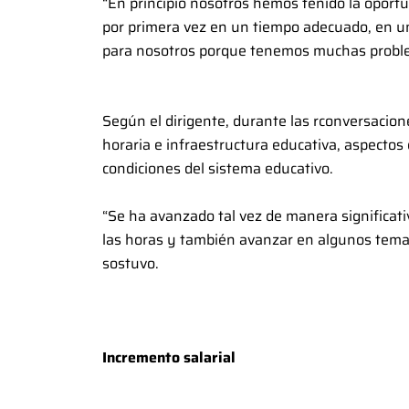
“En principio nosotros hemos tenido la oport
por primera vez en un tiempo adecuado, en u
para nosotros porque tenemos muchas probl
Según el dirigente, durante las rconversacion
horaria e infraestructura educativa, aspectos 
condiciones del sistema educativo.
“Se ha avanzado tal vez de manera significati
las horas y también avanzar en algunos tema
sostuvo.
Incremento salarial