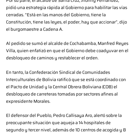
Por su parte, el alcalde de Santa Cruz, Jhonny Fernández,
pidió una estrategia rápida al Gobierno para habilitar las vías
cerradas. “Está en las manos del Gobierno, tiene la
Constitución, tiene las leyes, el poder, hay que accionar”, dijo
el burgomaestre a Cadena A.
Al pedido se sumó el alcalde de Cochabamba, Manfred Reyes
Villa, quien enfatizó en que el Gobierno debe coadyuvar en el
desbloqueo de caminos y restablecer el orden.
En tanto, la Confederación Sindical de Comunidades
Interculturales de Bolivia ratificó que se está coordinado con
el Pacto de Unidad y la Central Obrera Boliviana (COB) el
desbloqueo de carreteras tomadas por sectores afines al
expresidente Morales.
El defensor del Pueblo, Pedro Callisaya Aro, alertó sobre la
preocupante situación que aqueja a 14 hospitales de
segundo y tercer nivel, además de 10 centros de acogida y 8