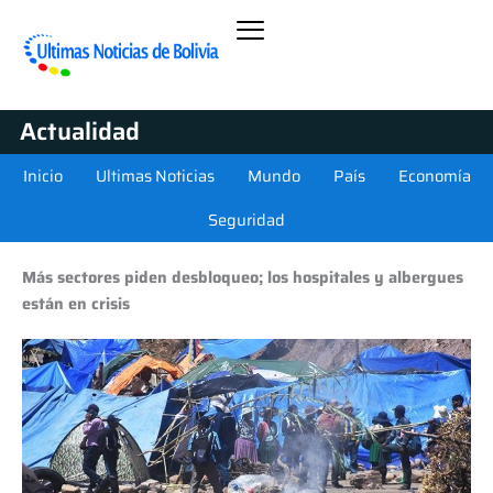
Actualidad
Inicio
Ultimas Noticias
Mundo
País
Economía
Seguridad
Más sectores piden desbloqueo; los hospitales y albergues
están en crisis