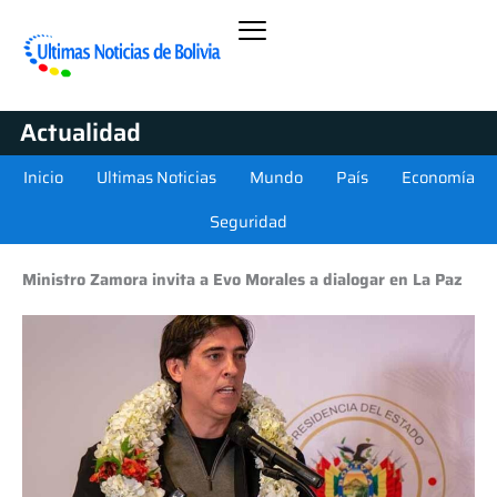
Actualidad
Inicio
Ultimas Noticias
Mundo
País
Economía
Seguridad
Ministro Zamora invita a Evo Morales a dialogar en La Paz