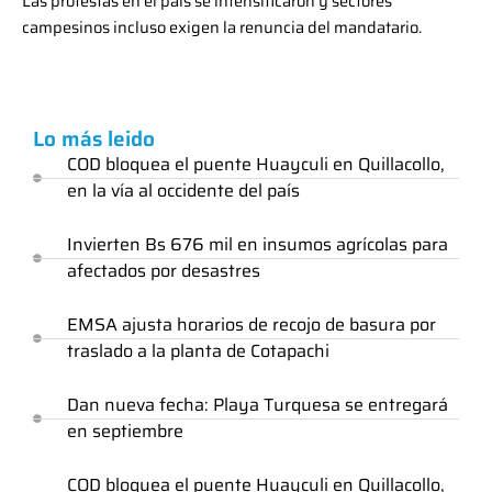
Las protestas en el país se intensificaron y sectores
campesinos incluso exigen la renuncia del mandatario.
Lo más leido
COD bloquea el puente Huayculi en Quillacollo,
en la vía al occidente del país
Invierten Bs 676 mil en insumos agrícolas para
afectados por desastres
EMSA ajusta horarios de recojo de basura por
traslado a la planta de Cotapachi
Dan nueva fecha: Playa Turquesa se entregará
en septiembre
COD bloquea el puente Huayculi en Quillacollo,