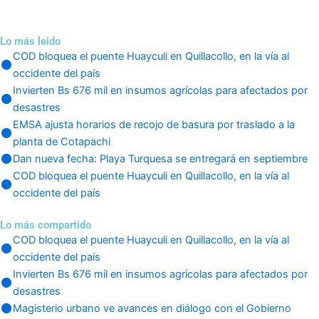
Lo más leido
COD bloquea el puente Huayculi en Quillacollo, en la vía al
occidente del país
Invierten Bs 676 mil en insumos agrícolas para afectados por
desastres
EMSA ajusta horarios de recojo de basura por traslado a la
planta de Cotapachi
Dan nueva fecha: Playa Turquesa se entregará en septiembre
COD bloquea el puente Huayculi en Quillacollo, en la vía al
occidente del país
Lo más compartido
COD bloquea el puente Huayculi en Quillacollo, en la vía al
occidente del país
Invierten Bs 676 mil en insumos agrícolas para afectados por
desastres
Magisterio urbano ve avances en diálogo con el Gobierno