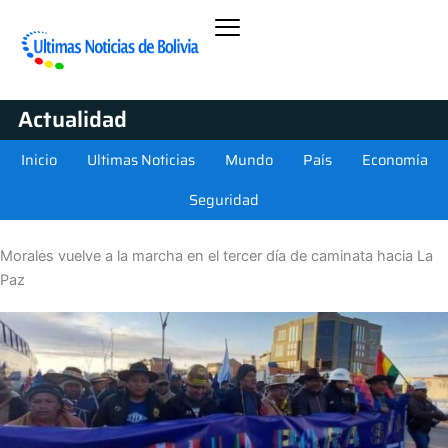
Actualidad
Inicio
Ultimas Noticias
Mundo
País
Economía
Seguridad
Morales vuelve a la marcha en el tercer día de caminata hacia La
Paz