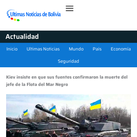
Actualidad
Inicio
Ultimas Noticias
Mundo
País
Economía
Seguridad
Kiev insiste en que sus fuentes confirmaron la muerte del
jefe de la Flota del Mar Negro