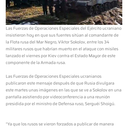
Las Fuerzas de Operaciones Especiales del Ejército ucraniano
insistieron hoy en que sus fuentes sitúan al comandante de
la Flota rusa del Mar Negro, Víktor Sokolov, entre los 34
militares rusos que habrían muerto en el ataque con misiles
lanzado el viernes por Kiev contra el Estado Mayor de este
componente de la Armada rusa.
Las Fuerzas de Operaciones Especiales ucranianos
publicaron este mensaje después de que Rusia divulgara
este martes unas imágenes en las que se ve a Sokolov en una
pantalla asistiendo por videoconferencia a una reunión
presidida por el ministro de Defensa ruso, Serguéi Shoigú.
“Ya que los rusos se vieron forzados a publicar de manera