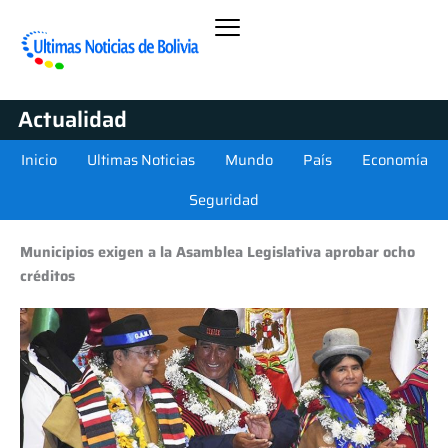
Actualidad
Inicio
Ultimas Noticias
Mundo
País
Economía
Seguridad
Municipios exigen a la Asamblea Legislativa aprobar ocho
créditos