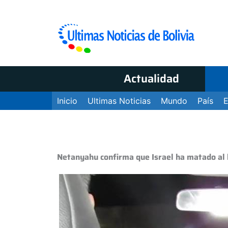
Actualidad
Inicio
Ultimas Noticias
Mundo
País
Netanyahu confirma que Israel ha matado al