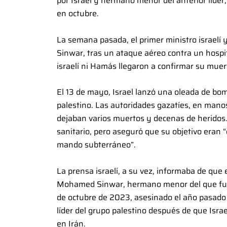
por Israel y hermano menor del anterior líder
en octubre.
La semana pasada, el primer ministro israelí 
Sinwar, tras un ataque aéreo contra un hospital
israelí ni Hamás llegaron a confirmar su muer
El 13 de mayo, Israel lanzó una oleada de bom
palestino. Las autoridades gazatíes, en man
dejaban varios muertos y decenas de heridos. 
sanitario, pero aseguró que su objetivo eran
mando subterráneo”.
La prensa israelí, a su vez, informaba de que e
Mohamed Sinwar, hermano menor del que fuer
de octubre de 2023, asesinado el año pasad
líder del grupo palestino después de que Isra
en Irán.