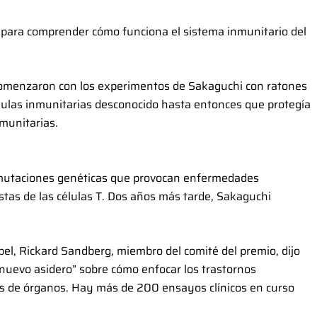
” para comprender cómo funciona el sistema inmunitario del
comenzaron con los experimentos de Sakaguchi con ratones
lulas inmunitarias desconocido hasta entonces que protegía
munitarias.
mutaciones genéticas que provocan enfermedades
tas de las células T. Dos años más tarde, Sakaguchi
bel, Rickard Sandberg, miembro del comité del premio, dijo
“nuevo asidero” sobre cómo enfocar los trastornos
es de órganos. Hay más de 200 ensayos clínicos en curso