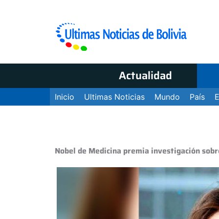
Actualidad
Inicio
Ultimas Noticias
Mundo
País
Nobel de Medicina premia investigación sobr