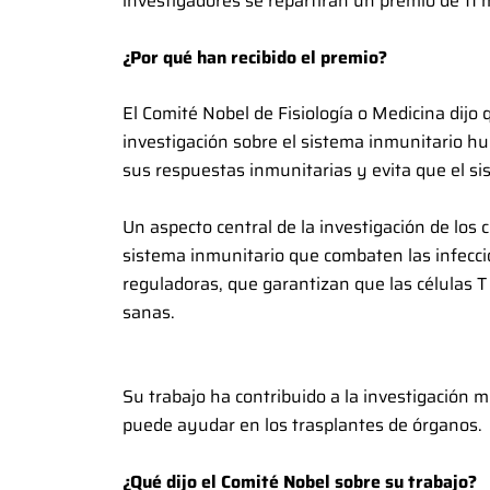
investigadores se repartirán un premio de 11 
¿Por qué han recibido el premio?
El Comité Nobel de Fisiología o Medicina dijo q
investigación sobre el sistema inmunitario 
sus respuestas inmunitarias y evita que el s
Un aspecto central de la investigación de los ci
sistema inmunitario que combaten las infeccio
reguladoras, que garantizan que las células T
sanas.
Su trabajo ha contribuido a la investigación 
puede ayudar en los trasplantes de órganos.
¿Qué dijo el Comité Nobel sobre su trabajo?