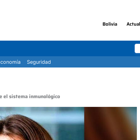
Bolivia
Actua
Economía
Seguridad
e el sistema inmunológico