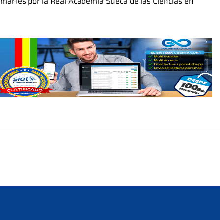
 martes por la Real Academia Sueca de las Ciencias en