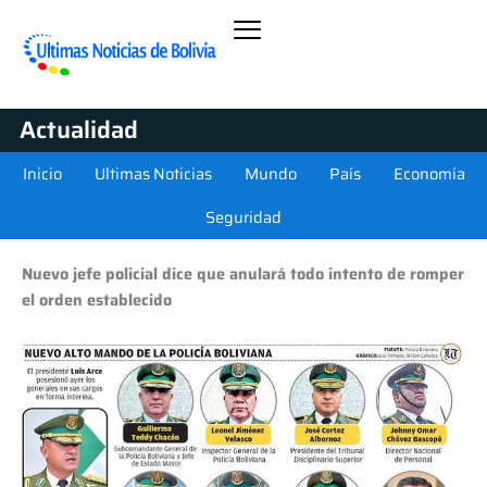
Actualidad
Inicio
Ultimas Noticias
Mundo
País
Economía
Seguridad
Nuevo jefe policial dice que anulará todo intento de romper
el orden establecido