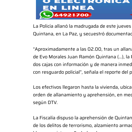
La Policía allanó la madrugada de este jueve
Quintana, en La Paz, y secuestró documentac
“Aproximadamente a las 02.00, tras un allanam
de Evo Morales Juan Ramón Quintana (…), la Po
dos cajas con información y de manera inmedi
con resguardo policial”, señala el reporte del 
Los efectivos llegaron hasta la vivienda, ubi
orden de allanamiento y aprehensión, en medi
según DTV.
La Fiscalía dispuso la aprehensión de Quintana
de los delitos de terrorismo, alzamiento arm