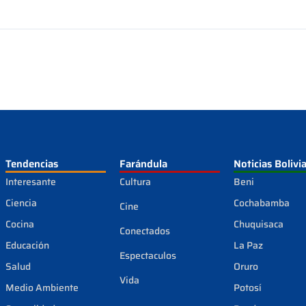
Tendencias
Farándula
Noticias Bolivi
Interesante
Cultura
Beni
Ciencia
Cochabamba
Cine
Cocina
Chuquisaca
Conectados
Educación
La Paz
Espectaculos
Salud
Oruro
Vida
Medio Ambiente
Potosí