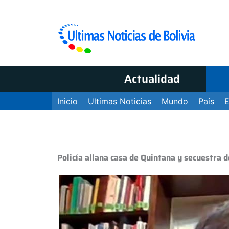
Actualidad
Inicio
Ultimas Noticias
Mundo
País
Policía allana casa de Quintana y secuestra