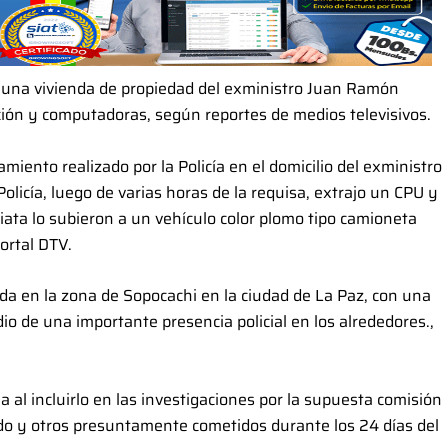
s una vivienda de propiedad del exministro Juan Ramón
ión y computadoras, según reportes de medios televisivos.
iento realizado por la Policía en el domicilio del exministro
licía, luego de varias horas de la requisa, extrajo un CPU y
ata lo subieron a un vehículo color plomo tipo camioneta
portal DTV.
cada en la zona de Sopocachi en la ciudad de La Paz, con una
o de una importante presencia policial en los alrededores.,
 al incluirlo en las investigaciones por la supuesta comisión
ado y otros presuntamente cometidos durante los 24 días del