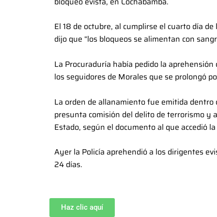
bloqueo evista, en Cochabamba.
El 18 de octubre, al cumplirse el cuarto día d
dijo que “los bloqueos se alimentan con sangr
La Procuraduría había pedido la aprehensión 
los seguidores de Morales que se prolongó p
La orden de allanamiento fue emitida dentro d
presunta comisión del delito de terrorismo y
Estado, según el documento al que accedió la 
Ayer la Policía aprehendió a los dirigentes e
24 días.
Haz clic aquí