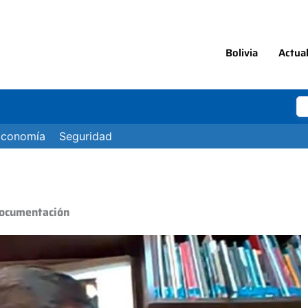
Bolivia
Actua
Economía
Seguridad
 documentación