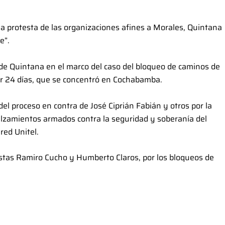
e la protesta de las organizaciones afines a Morales, Quintana
e”.
de Quintana en el marco del caso del bloqueo de caminos de
or 24 días, que se concentró en Cochabamba.
el proceso en contra de José Ciprián Fabián y otros por la
 alzamientos armados contra la seguridad y soberanía del
red Unitel.
vistas Ramiro Cucho y Humberto Claros, por los bloqueos de