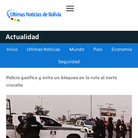
Actualidad
Inicio
Ultimas Noticias
Mundo
País
Economía
Seguridad
Policía gasifica y evita un bloqueo en la ruta al norte
cruceño