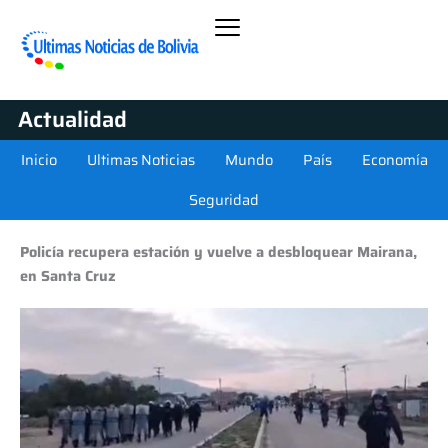
Actualidad
Inicio
Ultimas Noticias
Mundo
País
Economía
Seguridad
Policía recupera estación y vuelve a desbloquear Mairana,
en Santa Cruz