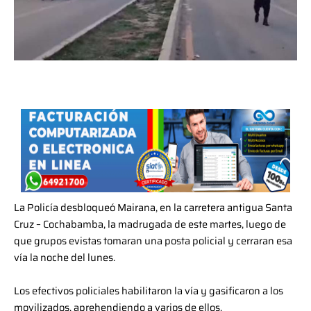
La Policía desbloqueó Mairana, en la carretera antigua Santa
Cruz – Cochabamba, la madrugada de este martes, luego de
que grupos evistas tomaran una posta policial y cerraran esa
vía la noche del lunes.
Los efectivos policiales habilitaron la vía y gasificaron a los
movilizados, aprehendiendo a varios de ellos.