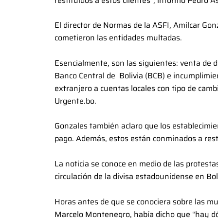
restituidos a estos clientes”, informó Pedro A
El director de Normas de la ASFI, Amílcar Gonz
cometieron las entidades multadas.
Esencialmente, son las siguientes: venta de dó
Banco Central de Bolivia (BCB) e incumplimien
extranjero a cuentas locales con tipo de cambi
Urgente.bo.
Gonzales también aclaro que los establecimie
pago. Además, estos están conminados a restit
La noticia se conoce en medio de las protesta
circulación de la divisa estadounidense en Bol
Horas antes de que se conociera sobre las mul
Marcelo Montenegro, había dicho que “hay dól