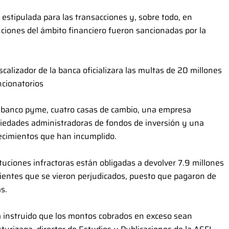
 estipulada para las transacciones y, sobre todo, en
tuciones del ámbito financiero fueron sancionadas por la
scalizador de la banca oficializara las multas de 20 millones
ancionatorios
n banco pyme, cuatro casas de cambio, una empresa
ociedades administradoras de fondos de inversión y una
lecimientos que han incumplido.
tuciones infractoras están obligadas a devolver 7.9 millones
lientes que se vieron perjudicados, puesto que pagaron de
s.
a instruido que los montos cobrados en exceso sean