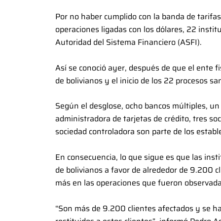
Por no haber cumplido con la banda de tarifas
operaciones ligadas con los dólares, 22 insti
Autoridad del Sistema Financiero (ASFI).
Así se conoció ayer, después de que el ente fi
de bolivianos y el inicio de los 22 procesos s
Según el desglose, ocho bancos múltiples, u
administradora de tarjetas de crédito, tres s
sociedad controladora son parte de los estab
En consecuencia, lo que sigue es que las insti
de bolivianos a favor de alrededor de 9.200 c
más en las operaciones que fueron observada
“Son más de 9.200 clientes afectados y se h