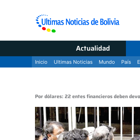
Actualidad
Inicio
Ultimas Noticias
Mundo
País
Por dólares: 22 entes financieros deben devo