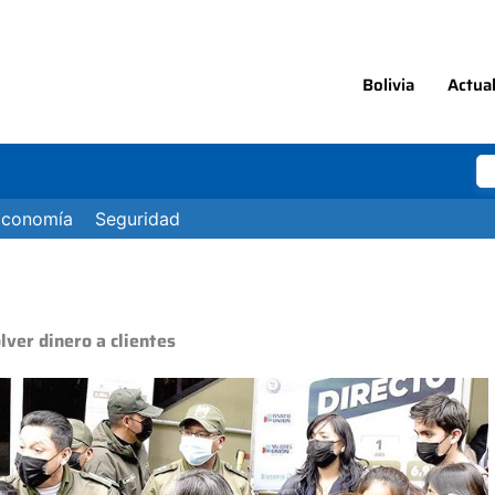
Bolivia
Actua
Economía
Seguridad
lver dinero a clientes