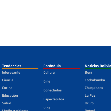
Tendencias
Farándula
Noticias Bolivi
Interesante
Cultura
Beni
Ciencia
Cochabamba
Cine
Cocina
Chuquisaca
Conectados
Educación
La Paz
Espectaculos
Salud
Oruro
Vida
Medio Ambiente
Potosí