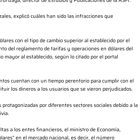
sturizaga, director de Estudios y Publicaciones de la ASFI.
ales, explicó cuáles han sido las infracciones que
lares con el tipo de cambio superior al establecido por el
to del reglamento de tarifas y operaciones en dólares del
o mayor al establecido, según lo citado por el portal
ntos cuentan con un tiempo perentorio para cumplir con el
uir los dineros a los usuarios que se vieron perjudicados.
s protagonizadas por diferentes sectores sociales debido a la
ivia.
tas a los entes financieros, el ministro de Economía,
ares” en el mercado nacional, es decir, el número