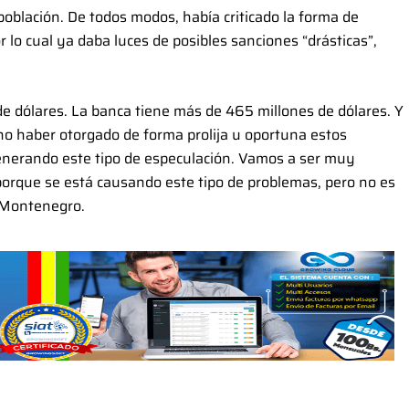
población. De todos modos, había criticado la forma de
 lo cual ya daba luces de posibles sanciones “drásticas”,
de dólares. La banca tiene más de 465 millones de dólares. Y
o haber otorgado de forma prolija u oportuna estos
 generando este tipo de especulación. Vamos a ser muy
porque se está causando este tipo de problemas, pero no es
e Montenegro.