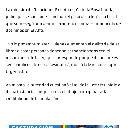
La ministra de Relaciones Exteriores, Celinda Sosa Lunda,
pidió que se sancione “con todo el peso de la ley” a la fiscal
que sobreseyó una denuncia anterior contra el infanticida de
dos niños en El Alto.
“No lo podemos tolerar. Quienes aumentan el delito de dejar
libres a estas personas deberían ser sancionados con el
mismo peso de la ley que corresponde porque dejar libre es
ser cómplices de esos asesinatos”, indicó la Ministra, según
Urgente.bo.
Asimismo, la autoridad cuestionó el rol de la justicia y pidió a
dicha instancia cumplir con su trabajo para ganarse la
credibilidad de la población.