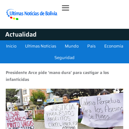
Actualidad
Inicio
Ultimas Noticias
Mundo
País
Economía
Seguridad
Presidente Arce pide ‘mano dura’ para castigar a los
infanticidas