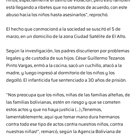
está llegando a ribetes que no estamos de acuerdo, con este
abuso hacia los niños hasta asesinarlos”, reprochó.
El hecho que conmocionó a la sociedad se suscitó el 5 de
marzo, en un domicilio de la zona Ciudad Satélite de El Alto.
Según la investigación, los padres discutieron por problemas
legales y de custodia de sus hijos. César Guillermo Tezanos
Pinto Vargas, entró a la cocina, sacó un cuchillo, atacó a la
madre, y luego ingresó al dormitorio de los niños y los
degolló. El infanticida fue sentenciado a 30 años de prisión.
“Nos preocupa que los niños, niñas de las familias alteñas, de
las familias bolivianas, estén en riesgo y que se cometen
estos actos y que no haya justicia (…) ¡Tenemos,
lamentablemente, aquí que tomar mano dura hermanos
contra todo ese tipo de actos contra nuestros niños, contra
nuestras niñas!”, remarcó, según la Agencia Boliviana de