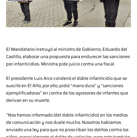
El Mandatario instruyó al ministro de Gobierno, Eduardo del
Castillo, elaborar una propuesta para endurecer las sanciones
por infanticidios. Ministra pide juicio contra una fiscal.
El presidente Luis Arce condenó el doble infanticidio que se
suscitó en El Alto; por ello, pidió “mano dura” y “sanciones
ejemplificadoras” en contra de los agresores de infantes que
derivan en su muerte.
“Nos hemos informado (del doble infanticidio) en los medios
de comunicación y nos duele mucho. Nosotros habíamos
enviado una ley para que no proscriban los delitos contra los
niños, especialmente el delito de violación, pero esto también