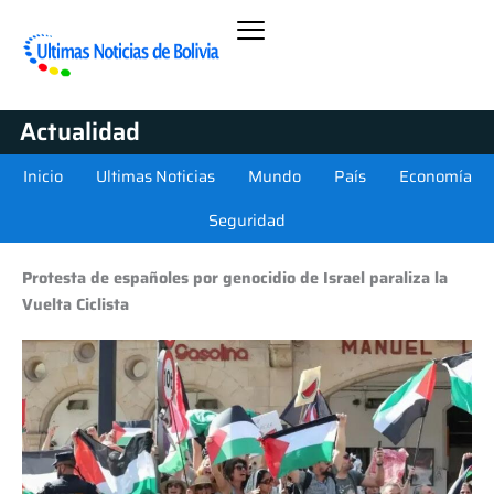
Actualidad
Inicio
Ultimas Noticias
Mundo
País
Economía
Seguridad
Protesta de españoles por genocidio de Israel paraliza la
Vuelta Ciclista