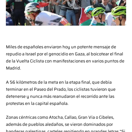
Miles de españoles enviaron hoy un potente mensaje de
repudio a Israel por el genocidio en Gaza, al boicotear el final
de la Vuelta Ciclista con manifestaciones en varios puntos de
Madrid.
A 56 kilómetros de la meta en la etapa final, que debía
terminar en el Paseo del Prado, los ciclistas tuvieron que
detenerse y nunca más reanudaron el recorrido ante las
protestas en la capital española.
Zonas céntricas como Atocha, Callao, Gran Vía o Cibeles,
además de pueblos aledaños, se vieron dominados por
banderas palestinas, carteles repitiendo en grandes letras “Si