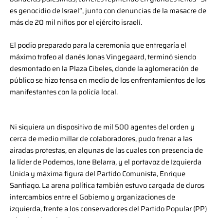
es genocidio de Israel”, junto con denuncias de la masacre de
más de 20 mil niños por el ejército israelí.
El podio preparado para la ceremonia que entregaría el
máximo trofeo al danés Jonas Vingegaard, terminó siendo
desmontado en la Plaza Cibeles, donde la aglomeración de
público se hizo tensa en medio de los enfrentamientos de los
manifestantes con la policía local.
Ni siquiera un dispositivo de mil 500 agentes del orden y
cerca de medio millar de colaboradores, pudo frenar a las
airadas protestas, en algunas de las cuales con presencia de
la líder de Podemos, Ione Belarra, y el portavoz de Izquierda
Unida y máxima figura del Partido Comunista, Enrique
Santiago. La arena política también estuvo cargada de duros
intercambios entre el Gobierno y organizaciones de
izquierda, frente a los conservadores del Partido Popular (PP)