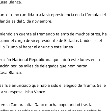
Casa Blanca.
Vance como candidato a la vicepresidencia en la fórmula del
denciales del 5 de noviembre.
teniendo en cuenta el tremendo talento de muchos otros, he
umir el cargo de vicepresidente de Estados Unidos es el
ijo Trump al hacer el anuncio este lunes.
nción Nacional Republicana que inició este lunes en la
vación por los miles de delegados que nominaron
Casa Blanca.
les fue anunciado que había sido el elegido de Trump. Se le
o a su esposa Usha Vance.
 en la Cámara alta. Ganó mucha popularidad tras la