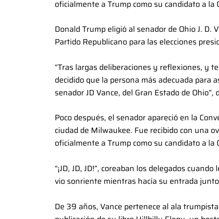
oficialmente a Trump como su candidato a la 
Donald Trump eligió al senador de Ohio J. D. 
Partido Republicano para las elecciones presi
“Tras largas deliberaciones y reflexiones, y 
decidido que la persona más adecuada para as
senador JD Vance, del Gran Estado de Ohio”, d
Poco después, el senador apareció en la Conve
ciudad de Milwaukee. Fue recibido con una o
oficialmente a Trump como su candidato a la 
“¡JD, JD, JD!”, coreaban los delegados cuando 
vio sonriente mientras hacía su entrada junt
De 39 años, Vance pertenece al ala trumpista