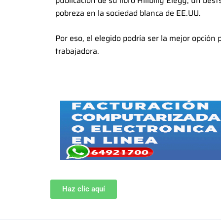
publicación de su libro Hillbilly Elegy, un be
pobreza en la sociedad blanca de EE.UU.
Por eso, el elegido podría ser la mejor opción 
trabajadora.
Haz clic aquí