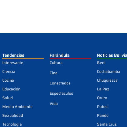
Tendencias
Farándula
Noticias Bolivi
Interesante
Cultura
Beni
Ciencia
Cochabamba
Cine
Cocina
Chuquisaca
Conectados
Educación
La Paz
Espectaculos
Salud
Oruro
Vida
Medio Ambiente
Potosí
Sexualidad
Pando
Tecnología
Santa Cruz