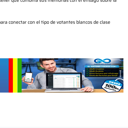
stseller que combina sus memorias con el ensayo sobre la
para conectar con el tipo de votantes blancos de clase