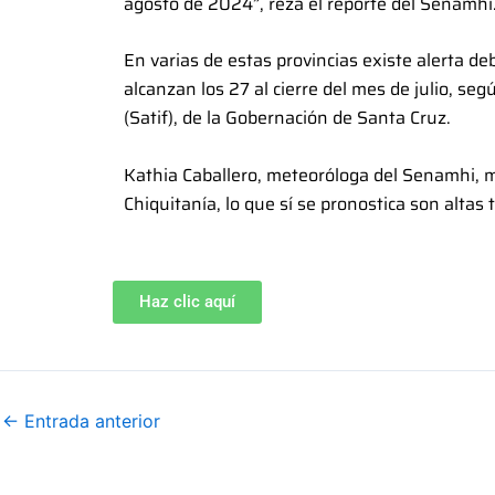
agosto de 2024”, reza el reporte del Senamhi
En varias de estas provincias existe alerta deb
alcanzan los 27 al cierre del mes de julio, s
(Satif), de la Gobernación de Santa Cruz.
Kathia Caballero, meteoróloga del Senamhi, m
Chiquitanía, lo que sí se pronostica son altas
Haz clic aquí
←
Entrada anterior