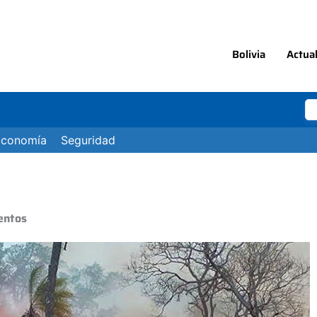
Bolivia
Actua
Economía
Seguridad
ientos