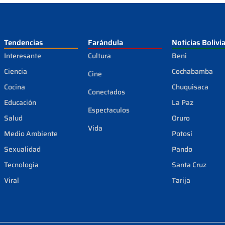
Tendencias
Farándula
Noticias Bolivi
Interesante
Cultura
Beni
Ciencia
Cochabamba
Cine
Cocina
Chuquisaca
Conectados
Educación
La Paz
Espectaculos
Salud
Oruro
Vida
Medio Ambiente
Potosí
Sexualidad
Pando
Tecnología
Santa Cruz
Viral
Tarija