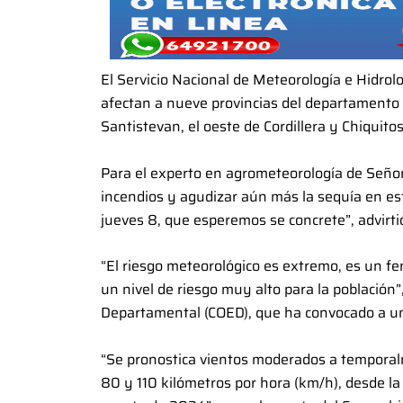
El Servicio Nacional de Meteorología e Hidrol
afectan a nueve provincias del departamento 
Santistevan, el oeste de Cordillera y Chiquit
Para el experto en agrometeorología de Señor d
incendios y agudizar aún más la sequía en esto
jueves 8, que esperemos se concrete”, advirti
“El riesgo meteorológico es extremo, es un f
un nivel de riesgo muy alto para la población
Departamental (COED), que ha convocado a un
“Se pronostica vientos moderados a temporalm
80 y 110 kilómetros por hora (km/h), desde la 