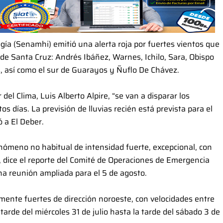
ogía (Senamhi) emitió una alerta roja por fuertes vientos que
de Santa Cruz: Andrés Ibáñez, Warnes, Ichilo, Sara, Obispo
os, así como el sur de Guarayos y Ñuflo De Chávez.
el Clima, Luis Alberto Alpire, “se van a disparar los
s días. La previsión de lluvias recién está prevista para el
ó a El Deber.
enómeno no habitual de intensidad fuerte, excepcional, con
”, dice el reporte del Comité de Operaciones de Emergencia
a reunión ampliada para el 5 de agosto.
ente fuertes de dirección noroeste, con velocidades entre
tarde del miércoles 31 de julio hasta la tarde del sábado 3 de