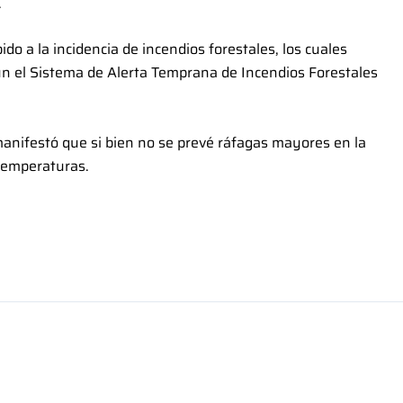
.
ido a la incidencia de incendios forestales, los cuales
egún el Sistema de Alerta Temprana de Incendios Forestales
anifestó que si bien no se prevé ráfagas mayores en la
 temperaturas.