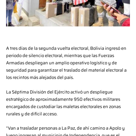
A tres días de la segunda vuelta electoral, Bolivia ingresó en
periodo de silencio electoral, mientras que las Fuerzas
Armadas despliegan un amplio operativo logístico y de
seguridad para garantizar el traslado del material electoral a
los recintos más alejados del país.
La Séptima División del Ejército activó un despliegue
estratégico de aproximadamente 950 efectivos militares
encargados de custodiar las maletas electorales en zonas
rurales y de difícil acceso.
“Van a trasladar personas a La Paz, de ahí camino a Apolo y
luego ingresan al municipio de Independencia, que es el