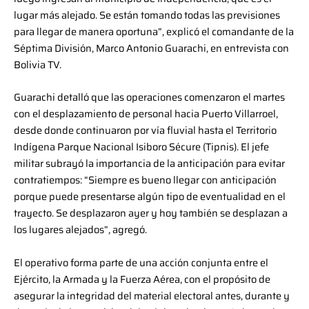
lugar más alejado. Se están tomando todas las previsiones
para llegar de manera oportuna”, explicó el comandante de la
Séptima División, Marco Antonio Guarachi, en entrevista con
Bolivia TV.
Guarachi detalló que las operaciones comenzaron el martes
con el desplazamiento de personal hacia Puerto Villarroel,
desde donde continuaron por vía fluvial hasta el Territorio
Indígena Parque Nacional Isiboro Sécure (Tipnis). El jefe
militar subrayó la importancia de la anticipación para evitar
contratiempos: “Siempre es bueno llegar con anticipación
porque puede presentarse algún tipo de eventualidad en el
trayecto. Se desplazaron ayer y hoy también se desplazan a
los lugares alejados”, agregó.
El operativo forma parte de una acción conjunta entre el
Ejército, la Armada y la Fuerza Aérea, con el propósito de
asegurar la integridad del material electoral antes, durante y