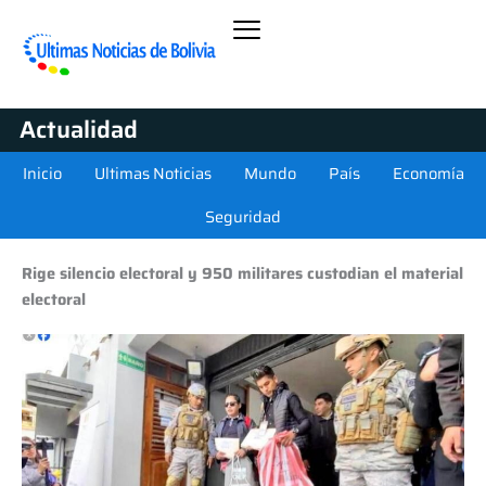
Actualidad
Inicio
Ultimas Noticias
Mundo
País
Economía
Seguridad
Rige silencio electoral y 950 militares custodian el material
electoral