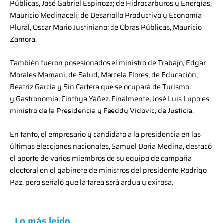
Públicas, José Gabriel Espinoza; de Hidrocarburos y Energías,
Mauricio Medinaceli; de Desarrollo Productivo y Economía
Plural, Oscar Mario Justiniano; de Obras Públicas, Mauricio
Zamora.
También fueron posesionados el ministro de Trabajo, Edgar
Morales Mamani; de Salud, Marcela Flores; de Educación,
Beatriz García y Sin Cartera que se ocupará de Turismo
y Gastronomía, Cinthya Yáñez. Finalmente, José Luis Lupo es
ministro de la Presidencia y Feeddy Vidovic, de Justicia.
En tanto, el empresario y candidato a la presidencia en las
últimas elecciones nacionales, Samuel Doria Medina, destacó
el aporte de varios miembros de su equipo de campaña
electoral en el gabinete de ministros del presidente Rodrigo
Paz, pero señaló que la tarea será ardua y exitosa.
Lo más leido