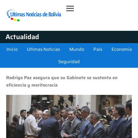
Actualidad
Inicio
Ultimas Noticias
Mundo
País
Economía
Seguridad
Rodrigo Paz asegura que su Gabinete se sustenta en
eficiencia y meritocracia