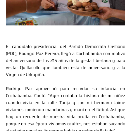
El candidato presidencial del Partido Demócrata Cristiano
(PDC), Rodrigo Paz Pereira, llegó a Cochabamba con motivo
del aniversario de los 215 años de la gesta libertaria y para
visitar Quillacollo que también está de aniversario y a la
Virgen de Urkupiña.
Rodrigo Paz aprovechó para recordar su infancia en
Cochabamba. Contó: “Ayer contaba la historia de mi niñez
cuando vivía en la calle Tarija y con mi hermano Jaime
vivíamos comiendo mandarinas y maní en el fútbol. Así que
hay un recuerdo de nuestra vida oculta en Cochabamba,
porque en esa época vivíamos ocultos, nos estaban sacando
al exterior por el exilio porque había un golpe de Estado” .