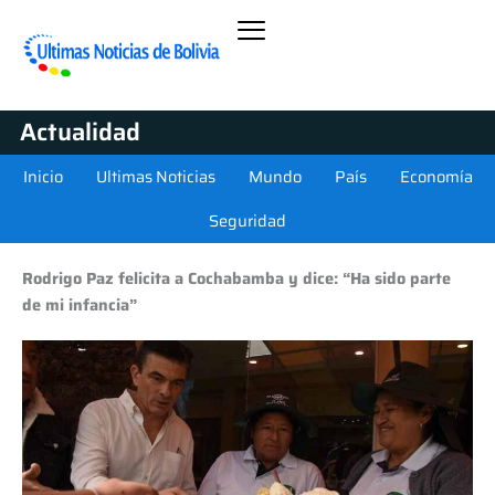
Actualidad
Inicio
Ultimas Noticias
Mundo
País
Economía
Seguridad
Rodrigo Paz felicita a Cochabamba y dice: “Ha sido parte
de mi infancia”