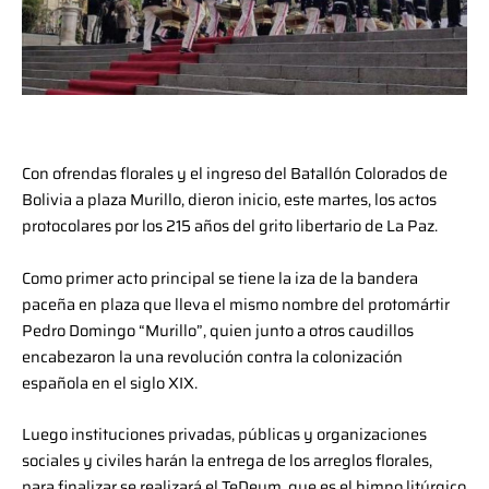
Con ofrendas florales y el ingreso del Batallón Colorados de
Bolivia a plaza Murillo, dieron inicio, este martes, los actos
protocolares por los 215 años del grito libertario de La Paz.
Como primer acto principal se tiene la iza de la bandera
paceña en plaza que lleva el mismo nombre del protomártir
Pedro Domingo “Murillo”, quien junto a otros caudillos
encabezaron la una revolución contra la colonización
española en el siglo XIX.
Luego instituciones privadas, públicas y organizaciones
sociales y civiles harán la entrega de los arreglos florales,
para finalizar se realizará el TeDeum, que es el himno litúrgico