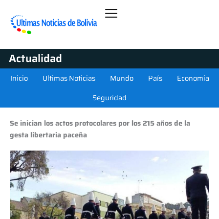
Actualidad
Inicio
Ultimas Noticias
Mundo
País
Economía
Seguridad
Se inician los actos protocolares por los 215 años de la
gesta libertaria paceña