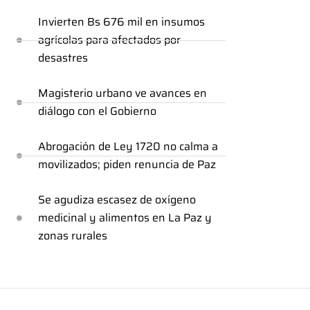
Invierten Bs 676 mil en insumos
agrícolas para afectados por
desastres
Magisterio urbano ve avances en
diálogo con el Gobierno
Abrogación de Ley 1720 no calma a
movilizados; piden renuncia de Paz
Se agudiza escasez de oxígeno
medicinal y alimentos en La Paz y
zonas rurales