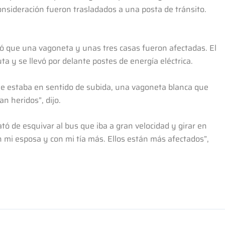
sideración fueron trasladados a una posta de tránsito.
rmó que una vagoneta y unas tres casas fueron afectadas. El
ta y se llevó por delante postes de energía eléctrica.
ue estaba en sentido de subida, una vagoneta blanca que
n heridos”, dijo.
ató de esquivar al bus que iba a gran velocidad y girar en
 mi esposa y con mi tía más. Ellos están más afectados”,