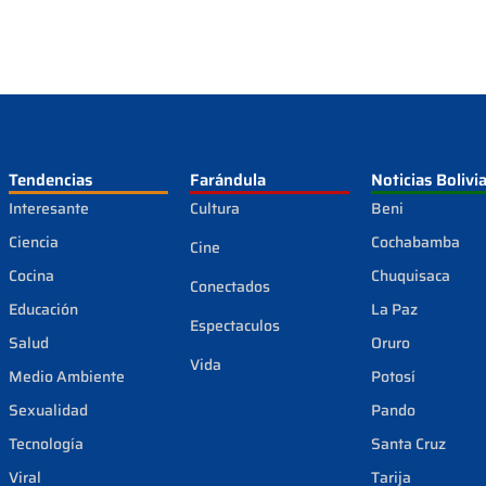
Tendencias
Farándula
Noticias Bolivi
Interesante
Cultura
Beni
Ciencia
Cochabamba
Cine
Cocina
Chuquisaca
Conectados
Educación
La Paz
Espectaculos
Salud
Oruro
Vida
Medio Ambiente
Potosí
Sexualidad
Pando
Tecnología
Santa Cruz
Viral
Tarija