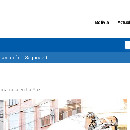
Bolivia
Actua
Economía
Seguridad
 una casa en La Paz