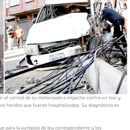
er el control de su motorizado e impactar contra un taxi y
es heridos que fueron hospitalizados. Su diagnóstico es
ue para la autopsia de ley correspondiente y los