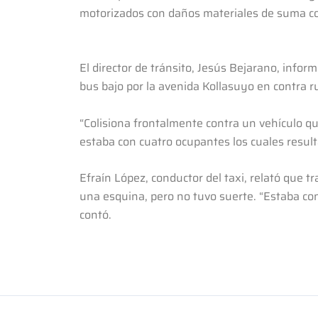
motorizados con daños materiales de suma con
El director de tránsito, Jesús Bejarano, info
bus bajo por la avenida Kollasuyo en contra ru
“Colisiona frontalmente contra un vehículo q
estaba con cuatro ocupantes los cuales resulta
Efraín López, conductor del taxi, relató que tr
una esquina, pero no tuvo suerte. “Estaba con
contó.