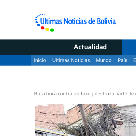
Actualidad
Inicio
Ultimas Noticias
Mundo
País
Bus choca contra un taxi y destroza parte de