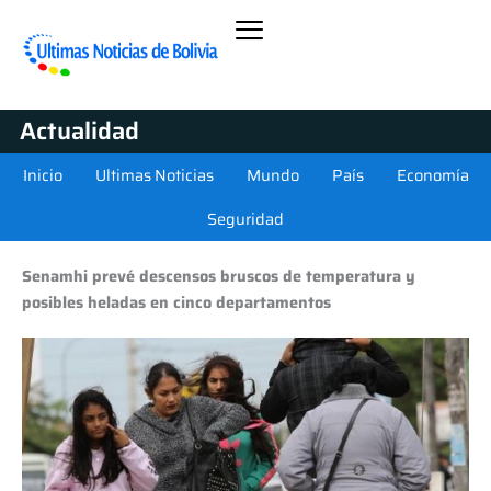
Actualidad
Inicio
Ultimas Noticias
Mundo
País
Economía
Seguridad
Senamhi prevé descensos bruscos de temperatura y
posibles heladas en cinco departamentos