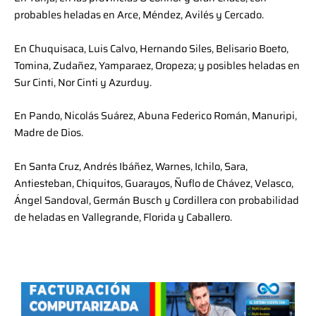
probables heladas en Arce, Méndez, Avilés y Cercado.
En Chuquisaca, Luis Calvo, Hernando Siles, Belisario Boeto,
Tomina, Zudañez, Yamparaez, Oropeza; y posibles heladas en
Sur Cinti, Nor Cinti y Azurduy.
En Pando, Nicolás Suárez, Abuna Federico Román, Manuripi,
Madre de Dios.
En Santa Cruz, Andrés Ibáñez, Warnes, Ichilo, Sara,
Antiesteban, Chiquitos, Guarayos, Ñuflo de Chávez, Velasco,
Ángel Sandoval, Germán Busch y Cordillera con probabilidad
de heladas en Vallegrande, Florida y Caballero.