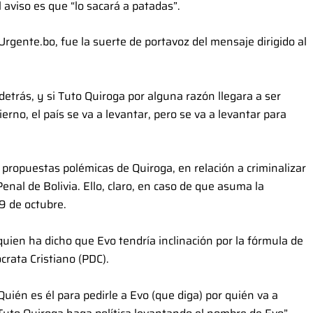
l aviso es que “lo sacará a patadas”.
rgente.bo, fue la suerte de portavoz del mensaje dirigido al
detrás, y si Tuto Quiroga por alguna razón llegara a ser
erno, el país se va a levantar, pero se va a levantar para
 propuestas polémicas de Quiroga, en relación a criminalizar
enal de Bolivia. Ello, claro, en caso de que asuma la
19 de octubre.
quien ha dicho que Evo tendría inclinación por la fórmula de
rata Cristiano (PDC).
ién es él para pedirle a Evo (que diga) por quién va a