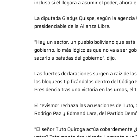
incluso si él llegara a asumir el poder, ahora e
La diputada Gladys Quispe, según la agencia U
presidenciable de la Alianza Libre.
“Hay un sector, un pueblo boliviano que está 
gobierno, lo más lógico es que no va a ser gobi
sacarlo a patadas del gobierno”, dijo.
Las fuertes declaraciones surgen a raíz de las
los bloqueos tipificándolos dentro del Código P
Presidencia tras una victoria en las urnas, el 
El “evismo” rechaza las acusaciones de Tuto, 
Rodrigo Paz y Edmand Lara, del Partido Demóc
“El señor Tuto Quiroga actúa cobardemente ¿Qu