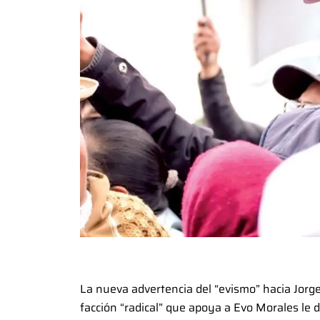
La nueva advertencia del “evismo” hacia Jorg
facción “radical” que apoya a Evo Morales le d