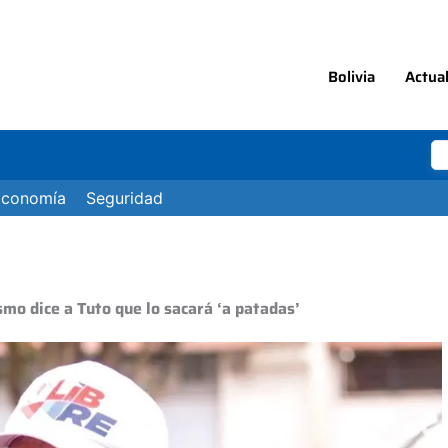
Bolivia
Actua
Economía
Seguridad
smo dice a Tuto que lo sacará ‘a patadas’