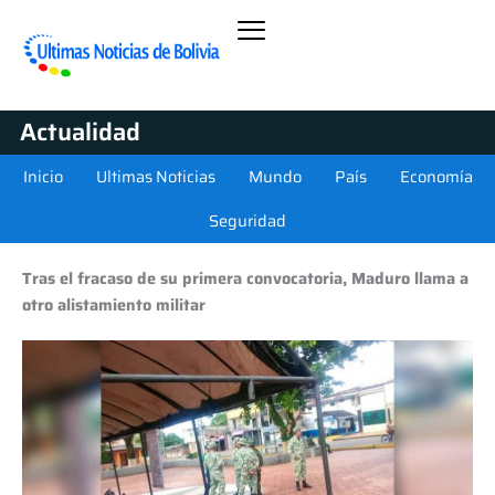
Actualidad
Inicio
Ultimas Noticias
Mundo
País
Economía
Seguridad
Tras el fracaso de su primera convocatoria, Maduro llama a
otro alistamiento militar