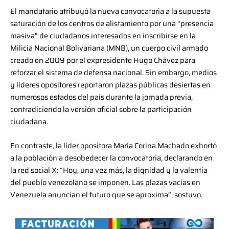
El mandatario atribuyó la nueva convocatoria a la supuesta
saturación de los centros de alistamiento por una “presencia
masiva” de ciudadanos interesados en inscribirse en la
Milicia Nacional Bolivariana (MNB), un cuerpo civil armado
creado en 2009 por el expresidente Hugo Chávez para
reforzar el sistema de defensa nacional. Sin embargo, medios
y líderes opositores reportaron plazas públicas desiertas en
numerosos estados del país durante la jornada previa,
contradiciendo la versión oficial sobre la participación
ciudadana.
En contraste, la líder opositora María Corina Machado exhortó
a la población a desobedecer la convocatoria, declarando en
la red social X: “Hoy, una vez más, la dignidad y la valentía
del pueblo venezolano se imponen. Las plazas vacías en
Venezuela anuncian el futuro que se aproxima”, sostuvo.