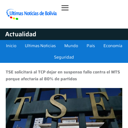
Actualidad
Inicio
Ultimas Noticias
Mundo
País
Economía
Seguridad
TSE solicitará al TCP dejar en suspenso fallo contra el MTS
porque afectaría al 80% de partidos