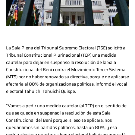
La Sala Plena del Tribunal Supremo Electoral (TSE) solicitó al
Tribunal Constitucional Plurinacional (TCP) una medida
cautelar para dejar en suspenso la resolución de la Sala
Constitucional del Beni contra el Movimiento Tercer Sistema
(MTS) por no haber renovado su directiva, porque de aplicarse
afectaría al 80% de organizaciones políticas, informó el vocal
electoral Tahuichi Tahuichi Quispe.
“Vamos a pedir una medida cautelar (al TCP) en el sentido de
que se quede en suspenso la resolución de esta Sala
Constitucional del Beni porque, si eso se aplicara, nos
quedaríamos sin partidos políticos, hasta un 80%, y eso
podría afectar a nuestro sistema electoral boliviano que está