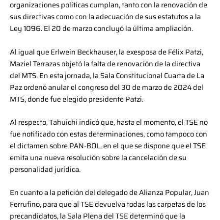
organizaciones políticas cumplan, tanto con la renovación de
sus directivas como con la adecuación de sus estatutos a la
Ley 1096. El 20 de marzo concluyó la última ampliación.
Al igual que Erlwein Beckhauser, la exesposa de Félix Patzi,
Maziel Terrazas objetó la falta de renovación de la directiva
del MTS. En esta jornada, la Sala Constitucional Cuarta de La
Paz ordenó anular el congreso del 30 de marzo de 2024 del
MTS, donde fue elegido presidente Patzi.
Al respecto, Tahuichi indicó que, hasta el momento, el TSE no
fue notificado con estas determinaciones, como tampoco con
el dictamen sobre PAN-BOL, en el que se dispone que el TSE
emita una nueva resolución sobre la cancelación de su
personalidad jurídica.
En cuanto a la petición del delegado de Alianza Popular, Juan
Ferrufino, para que al TSE devuelva todas las carpetas de los
precandidatos, la Sala Plena del TSE determinó que la