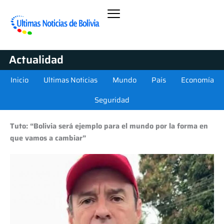
Actualidad
Inicio
Ultimas Noticias
Mundo
País
Economía
Seguridad
Tuto: “Bolivia será ejemplo para el mundo por la forma en
que vamos a cambiar”