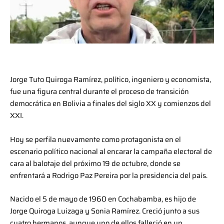
Jorge Tuto Quiroga Ramírez, político, ingeniero y economista,
fue una figura central durante el proceso de transición
democrática en Bolivia a finales del siglo XX y comienzos del
XXI.
Hoy se perfila nuevamente como protagonista en el
escenario político nacional al encarar la campaña electoral de
cara al balotaje del próximo 19 de octubre, donde se
enfrentará a Rodrigo Paz Pereira por la presidencia del país.
Nacido el 5 de mayo de 1960 en Cochabamba, es hijo de
Jorge Quiroga Luizaga y Sonia Ramírez. Creció junto a sus
cuatro hermanos, aunque uno de ellos falleció en un