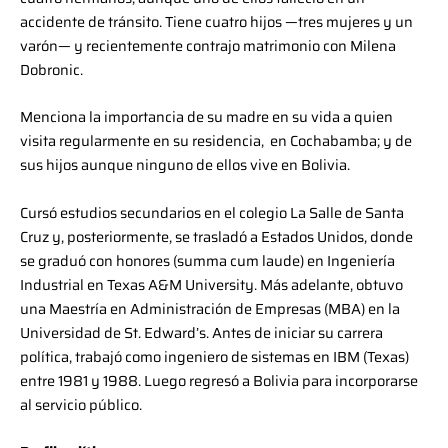
accidente de tránsito. Tiene cuatro hijos —tres mujeres y un
varón— y recientemente contrajo matrimonio con Milena
Dobronic.
Menciona la importancia de su madre en su vida a quien
visita regularmente en su residencia, en Cochabamba; y de
sus hijos aunque ninguno de ellos vive en Bolivia.
Cursó estudios secundarios en el colegio La Salle de Santa
Cruz y, posteriormente, se trasladó a Estados Unidos, donde
se graduó con honores (summa cum laude) en Ingeniería
Industrial en Texas A&M University. Más adelante, obtuvo
una Maestría en Administración de Empresas (MBA) en la
Universidad de St. Edward’s. Antes de iniciar su carrera
política, trabajó como ingeniero de sistemas en IBM (Texas)
entre 1981 y 1988. Luego regresó a Bolivia para incorporarse
al servicio público.