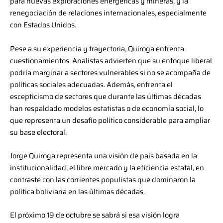
para nuevas exploraciones energéticas y mineras, y la
renegociación de relaciones internacionales, especialmente
con Estados Unidos.
Pese a su experiencia y trayectoria, Quiroga enfrenta
cuestionamientos. Analistas advierten que su enfoque liberal
podría marginar a sectores vulnerables si no se acompaña de
políticas sociales adecuadas. Además, enfrenta el
escepticismo de sectores que durante las últimas décadas
han respaldado modelos estatistas o de economía social, lo
que representa un desafío político considerable para ampliar
su base electoral.
Jorge Quiroga representa una visión de país basada en la
institucionalidad, el libre mercado y la eficiencia estatal, en
contraste con las corrientes populistas que dominaron la
política boliviana en las últimas décadas.
El próximo 19 de octubre se sabrá si esa visión logra