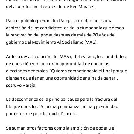
del acuerdo con el expresidente Evo Morales.
Para el politólogo Franklin Pareja, la unidad no es una
aspiración de los candidatos, es de la ciudadanía que desea
la renovación del poder después de más de 20 años del
gobierno del Movimiento Al Socialismo (MAS).
Ante la desarticulación del MAS y del evismo, los candidatos
de oposición ven una gran oportunidad de ganar las
elecciones generales. “Quieren competir hasta el final porque
piensan que tienen una oportunidad genuina de ganar”,
sostuvo Pareja.
La desconfianza es la principal causa para la fractura del
bloque opositor. “Si no hay confianza, no hay posibilidad
para que prospere la unidad”, acotó.
Se suman otros factores como la ambición de poder y el