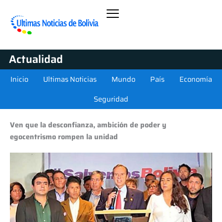
Actualidad
Inicio
Ultimas Noticias
Mundo
País
Economía
Seguridad
Ven que la desconfianza, ambición de poder y
egocentrismo rompen la unidad