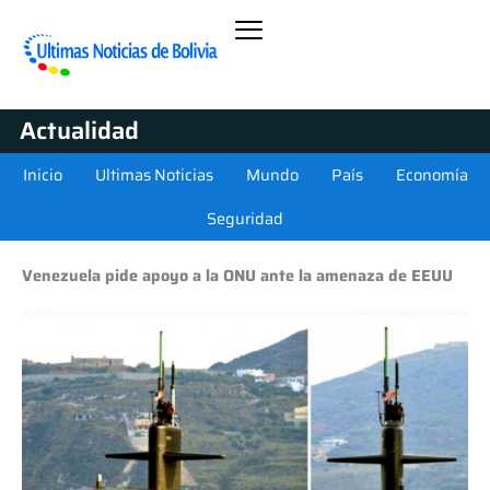
Actualidad
Inicio
Ultimas Noticias
Mundo
País
Economía
Seguridad
Venezuela pide apoyo a la ONU ante la amenaza de EEUU