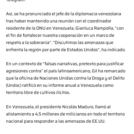
Así, se ha pronunciado el jefe de la diplomacia venezolana
tras haber mantenido una reunión con el coordinador
residente de la ONU en Venezuela, Gianluca Rampolla, “con
el fin de fortalecer nuestra cooperación en un marco de
respeto a la soberanía”. “Discutimos las amenazas que
enfrenta la región por parte de Estados Unidos”, ha indicado.
En un contexto de “falsas narrativas, pretexto para justificar
agresiones contra” el país latinoamericano, Gil ha remarcado
que la oficina de Naciones Unidas contra la Droga y el Delito
(Undoc) ratificó en su informe anual a Venezuela como
territorio libre de cultivos ilícitos.
En Venezuela, el presidente Nicolás Maduro, llamó al
alistamiento a 4,5 millones de milicianos en todo el territorio
nacional para responder a las amenazas de EE.UU.