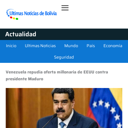
Actualidad
Inicio
Ultimas Noticias
Mundo
País
Economía
Seguridad
Venezuela repudia oferta millonaria de EEUU contra
presidente Maduro