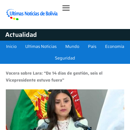
Actualidad
Inicio
Ultimas Noticias
Mundo
País
Economía
Seguridad
Vocera sobre Lara: “De 14 días de gestión, seis el
Vicepresidente estuvo fuera”