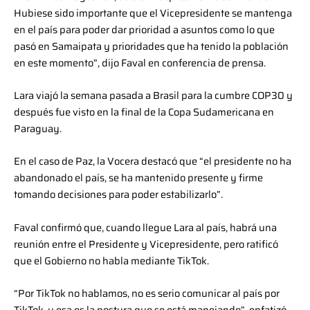
Hubiese sido importante que el Vicepresidente se mantenga
en el país para poder dar prioridad a asuntos como lo que
pasó en Samaipata y prioridades que ha tenido la población
en este momento”, dijo Faval en conferencia de prensa.
Lara viajó la semana pasada a Brasil para la cumbre COP30 y
después fue visto en la final de la Copa Sudamericana en
Paraguay.
En el caso de Paz, la Vocera destacó que “el presidente no ha
abandonado el país, se ha mantenido presente y firme
tomando decisiones para poder estabilizarlo”.
Faval confirmó que, cuando llegue Lara al país, habrá una
reunión entre el Presidente y Vicepresidente, pero ratificó
que el Gobierno no habla mediante TikTok.
“Por TikTok no hablamos, no es serio comunicar al país por
TikTok, y esa es la postura que se está manejando”, enfatizó.