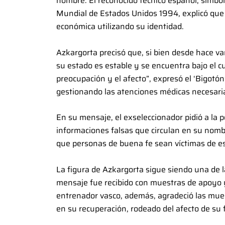
nombre. El reconocido técnico español, símbolo 
Mundial de Estados Unidos 1994, explicó que
económica utilizando su identidad.
Azkargorta precisó que, si bien desde hace v
su estado es estable y se encuentra bajo el 
preocupación y el afecto”, expresó el ‘Bigotón
gestionando las atenciones médicas necesaria
En su mensaje, el exseleccionador pidió a la p
informaciones falsas que circulan en su nombr
que personas de buena fe sean víctimas de es
La figura de Azkargorta sigue siendo una de la
mensaje fue recibido con muestras de apoyo y
entrenador vasco, además, agradeció las mue
en su recuperación, rodeado del afecto de su 