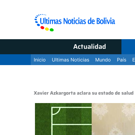
Actualidad
Inicio
Ultimas Noticias
Mundo
País
Xavier Azkargorta aclara su estado de salud