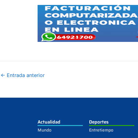
←
Entrada anterior
Actualidad
Deportes
Mundo
Entretiempo