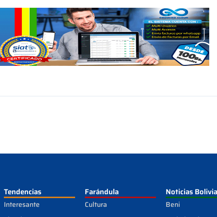
Tendencias
Farándula
Noticias Bolivi
Interesante
Cultura
Beni