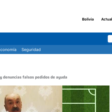
Bolivia
Actua
Economía
Seguridad
 y denuncias falsos pedidos de ayuda