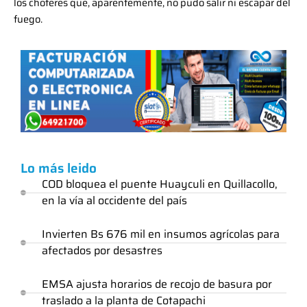
los choferes que, aparentemente, no pudo salir ni escapar del
fuego.
Lo más leido
COD bloquea el puente Huayculi en Quillacollo,
en la vía al occidente del país
Invierten Bs 676 mil en insumos agrícolas para
afectados por desastres
EMSA ajusta horarios de recojo de basura por
traslado a la planta de Cotapachi