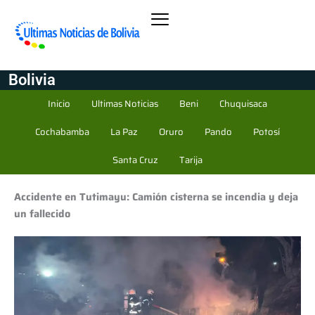
Bolivia
Inicio
Ultimas Noticias
Beni
Chuquisaca
Cochabamba
La Paz
Oruro
Pando
Potosí
Santa Cruz
Tarija
Accidente en Tutimayu: Camión cisterna se incendia y deja
un fallecido