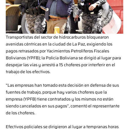
Transportistas del sector de hidrocarburos bloquearon
avenidas céntricas en la ciudad de La Paz, exigiendo los
pagos retrasados por Yacimientos Petrolíferos Fiscales
Bolivianos (YPFB); la Policía Boliviana se dirigió al lugar para
despejar las vías y arrestó a 15 choferes por interferir en el
trabajo de los efectivos.
“Las empresas han tomado esta decisión en defensa de sus
fuentes de trabajo, porque hay varios choferes que la
empresa (YPFB) tiene contratados y los mismos no están
siendo cancelados en sus pagos”, comentó el representante
de los choferes.
Efectivos policiales se dirigieron al lugar a tempranas horas