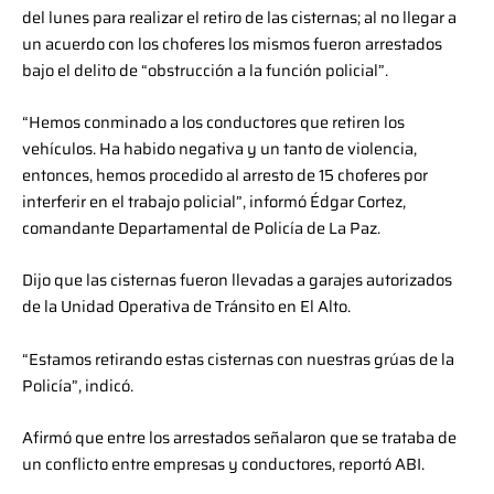
del lunes para realizar el retiro de las cisternas; al no llegar a
un acuerdo con los choferes los mismos fueron arrestados
bajo el delito de “obstrucción a la función policial”.
“Hemos conminado a los conductores que retiren los
vehículos. Ha habido negativa y un tanto de violencia,
entonces, hemos procedido al arresto de 15 choferes por
interferir en el trabajo policial”, informó Édgar Cortez,
comandante Departamental de Policía de La Paz.
Dijo que las cisternas fueron llevadas a garajes autorizados
de la Unidad Operativa de Tránsito en El Alto.
“Estamos retirando estas cisternas con nuestras grúas de la
Policía”, indicó.
Afirmó que entre los arrestados señalaron que se trataba de
un conflicto entre empresas y conductores, reportó ABI.