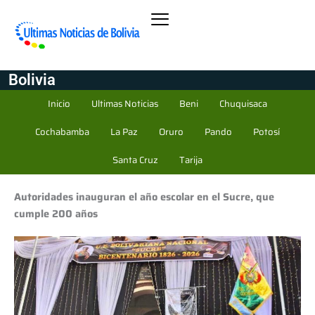
Bolivia
Inicio
Ultimas Noticias
Beni
Chuquisaca
Cochabamba
La Paz
Oruro
Pando
Potosí
Santa Cruz
Tarija
Autoridades inauguran el año escolar en el Sucre, que
cumple 200 años