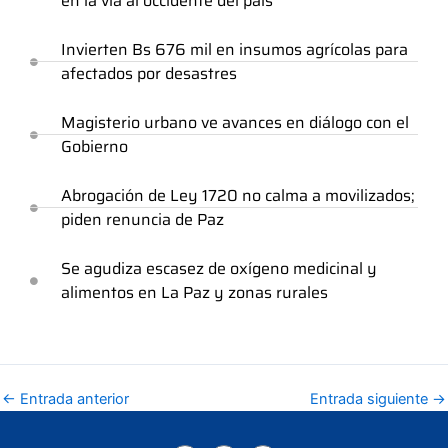
en la vía al occidente del país
Invierten Bs 676 mil en insumos agrícolas para
afectados por desastres
Magisterio urbano ve avances en diálogo con el
Gobierno
Abrogación de Ley 1720 no calma a movilizados;
piden renuncia de Paz
Se agudiza escasez de oxígeno medicinal y
alimentos en La Paz y zonas rurales
←
Entrada anterior
Entrada siguiente
→