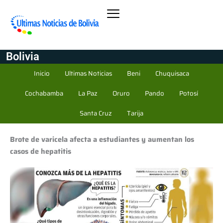
Bolivia
Inicio
Ultimas Noticias
Beni
Chuquisaca
Cochabamba
La Paz
Oruro
Pando
Potosí
Santa Cruz
Tarija
Brote de varicela afecta a estudiantes y aumentan los
casos de hepatitis