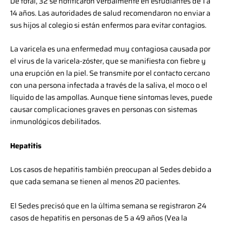
De total, 32 se notificaron verbalmente en estudiantes de 1 a
14 años. Las autoridades de salud recomendaron no enviar a
sus hijos al colegio si están enfermos para evitar contagios.
La varicela es una enfermedad muy contagiosa causada por
el virus de la varicela-zóster, que se manifiesta con fiebre y
una erupción en la piel. Se transmite por el contacto cercano
con una persona infectada a través de la saliva, el moco o el
líquido de las ampollas. Aunque tiene síntomas leves, puede
causar complicaciones graves en personas con sistemas
inmunológicos debilitados.
Hepatitis
Los casos de hepatitis también preocupan al Sedes debido a
que cada semana se tienen al menos 20 pacientes.
El Sedes precisó que en la última semana se registraron 24
casos de hepatitis en personas de 5 a 49 años (Vea la