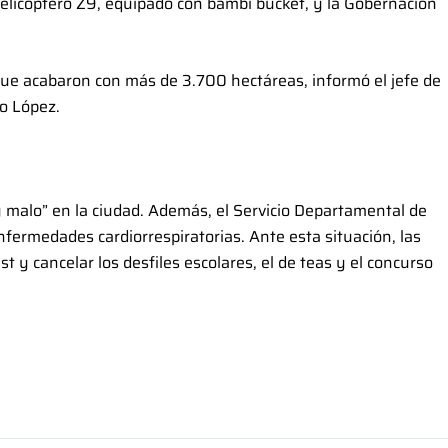
 helicóptero Z9, equipado con bambi bucket, y la Gobernación
e acabaron con más de 3.700 hectáreas, informó el jefe de
o López.
y malo” en la ciudad. Además, el Servicio Departamental de
fermedades cardiorrespiratorias. Ante esta situación, las
 y cancelar los desfiles escolares, el de teas y el concurso