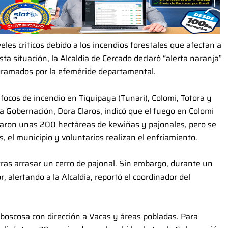
les críticos debido a los incendios forestales que afectan a
sta situación, la Alcaldía de Cercado declaró “alerta naranja”
gramados por la efeméride departamental.
focos de incendio en Tiquipaya (Tunari), Colomi, Totora y
a Gobernación, Dora Claros, indicó que el fuego en Colomi
asaron unas 200 hectáreas de kewiñas y pajonales, pero se
, el municipio y voluntarios realizan el enfriamiento.
tras arrasar un cerro de pajonal. Sin embargo, durante un
 alertando a la Alcaldía, reportó el coordinador del
boscosa con dirección a Vacas y áreas pobladas. Para