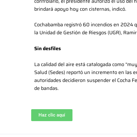
controlarlo, el presidente autorizó el uso del
brindará apoyo hoy con cisternas, indicó.
Cochabamba registró 60 incendios en 2024 qu
la Unidad de Gestión de Riesgos (UGR), Ramir
Sin desfiles
La calidad del aire está catalogada como “mu
Salud (Sedes) reportó un incremento en las en
autoridades decidieron suspender el Cocha Fest
de bandas.
Haz clic aquí