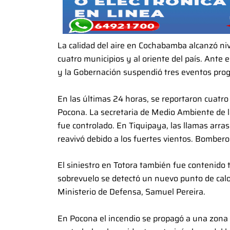
La calidad del aire en Cochabamba alcanzó nive
cuatro municipios y al oriente del país. Ante e
y la Gobernación suspendió tres eventos pro
En las últimas 24 horas, se reportaron cuatro 
Pocona. La secretaria de Medio Ambiente de l
fue controlado. En Tiquipaya, las llamas arr
reavivó debido a los fuertes vientos. Bomberos
El siniestro en Totora también fue contenido 
sobrevuelo se detectó un nuevo punto de calor,
Ministerio de Defensa, Samuel Pereira.
En Pocona el incendio se propagó a una zona 