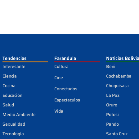
Tendencias
Farándula
Noticias Bolivi
Interesante
Cultura
Beni
Ciencia
Cochabamba
Cine
Cocina
Chuquisaca
Conectados
Educación
La Paz
Espectaculos
Salud
Oruro
Vida
Medio Ambiente
Potosí
Sexualidad
Pando
Tecnología
Santa Cruz